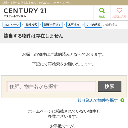
該当する物件は存在しません｜株式会社エステートコンサル
検索
お気に入り
TOPページ
>
物件検索
>
新築一戸建て
>
木更津市
>
ＪＲ内房線
ご成約済み
該当する物件は存在しません
お探しの物件はご成約済みとなっております。
下記にて再検索をお願いたします。
絞り込んで物件を探す
ホームページに掲載されていない物件も
多数ございます。
お手数ですが、