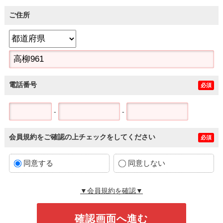
ご住所
電話番号
必須
-
-
会員規約をご確認の上チェックをしてください
必須
同意する
同意しない
▼会員規約を確認▼