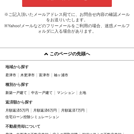
※ご記入頂いたメールアドレス宛てに、お問合せ内容の確認メール
をお送りいたします。
※Yahoo!メールなどのフリーメールをご利用の場合、迷惑メールフ
ォルダに入る場合があります。
このページの先頭へ
地域から探す
君津市
木更津市
富津市
袖ヶ浦市
種別から探す
新築一戸建て
中古一戸建て
マンション
土地
返済額から探す
月額返済5万円
月額返済6万円
月額返済7万円
住宅ローン控除シミュレーション
不動産売却について