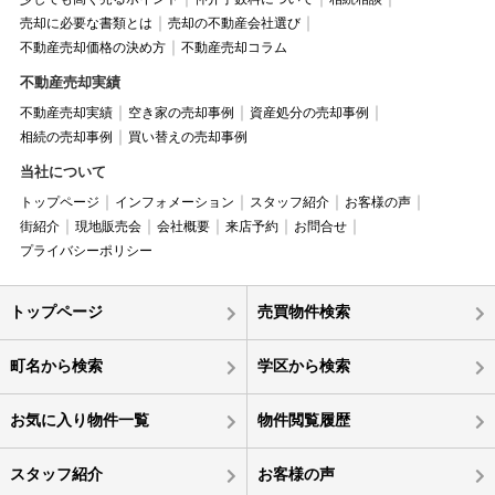
売却に必要な書類とは
売却の不動産会社選び
不動産売却価格の決め方
不動産売却コラム
不動産売却実績
不動産売却実績
空き家の売却事例
資産処分の売却事例
相続の売却事例
買い替えの売却事例
当社について
トップページ
インフォメーション
スタッフ紹介
お客様の声
街紹介
現地販売会
会社概要
来店予約
お問合せ
プライバシーポリシー
トップページ
売買物件検索
町名から検索
学区から検索
お気に入り物件一覧
物件閲覧履歴
スタッフ紹介
お客様の声