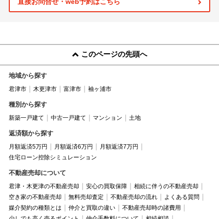
直接お問合せ・web予約はこちら
このページの先頭へ
地域から探す
君津市
木更津市
富津市
袖ヶ浦市
種別から探す
新築一戸建て
中古一戸建て
マンション
土地
返済額から探す
月額返済5万円
月額返済6万円
月額返済7万円
住宅ローン控除シミュレーション
不動産売却について
君津・木更津の不動産売却
安心の買取保障
相続に伴うの不動産売却
空き家の不動産売却
無料売却査定
不動産売却の流れ
よくある質問
媒介契約の種類とは
仲介と買取の違い
不動産売却時の諸費用
少しでも高く売るポイント
仲介手数料について
相続相談