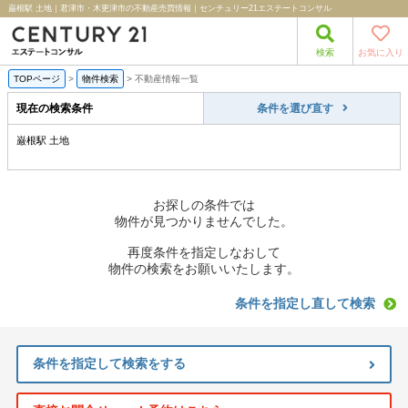
巌根駅 土地｜君津市・木更津市の不動産売買情報｜センチュリー21エステートコンサル
検索
お気に入り
TOPページ
>
物件検索
>
不動産情報一覧
現在の検索条件
条件を選び直す
巌根駅 土地
お探しの条件では
物件が見つかりませんでした。
再度条件を指定しなおして
物件の検索をお願いいたします。
条件を指定し直して検索
条件を指定して検索をする