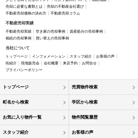
売却に必要な書類とは
売却の不動産会社選び
不動産売却価格の決め方
不動産売却コラム
不動産売却実績
不動産売却実績
空き家の売却事例
資産処分の売却事例
相続の売却事例
買い替えの売却事例
当社について
トップページ
インフォメーション
スタッフ紹介
お客様の声
街紹介
現地販売会
会社概要
来店予約
お問合せ
プライバシーポリシー
トップページ
売買物件検索
町名から検索
学区から検索
お気に入り物件一覧
物件閲覧履歴
スタッフ紹介
お客様の声