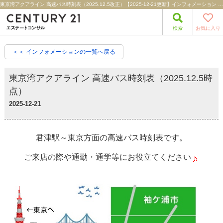
東京湾アクアライン 高速バス時刻表（2025.12.5改正）【2025-12-21更新】インフォメーション | 君津市・木更津市の不動産売買情報｜センチュリー21エステートコンサル
検索
お気に入り
＜＜ インフォメーションの一覧へ戻る
東京湾アクアライン 高速バス時刻表（2025.12.5時
点）
2025-12-21
君津駅～東京方面の高速バス時刻表です。
ご来店の際や通勤・通学等にお役立てください