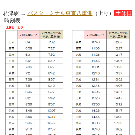
君津駅 →
バスターミナル東京八重洲
（上り）
土休日
時刻表