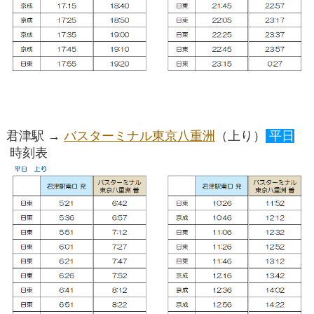
君津駅 →
バスターミナル東京八重洲
（上り）
平日
時刻表