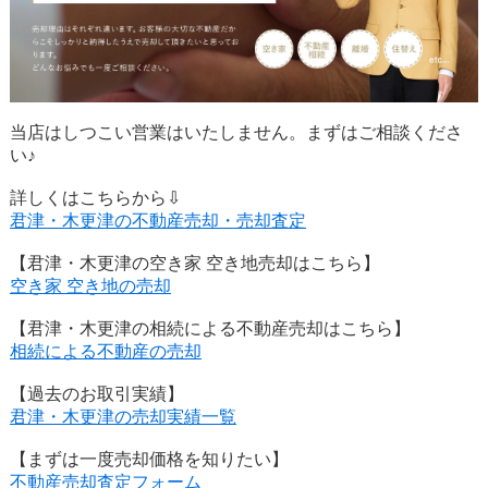
当店はしつこい営業はいたしません。まずはご相談くださ
い♪
詳しくはこちらから⇩
君津・木更津の不動産売却・売却査定
【君津・木更津の空き家 空き地売却はこちら】
空き家 空き地の売却
【君津・木更津の相続による不動産売却はこちら】
相続による不動産の売却
【過去のお取引実績】
君津・木更津の売却実績一覧
【まずは一度売却価格を知りたい】
不動産売却査定フォーム