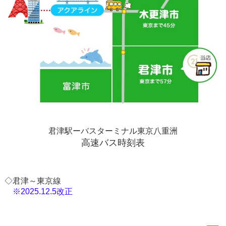
君津駅ーバスターミナル東京八重洲
高速バス時刻表
◇君津～東京線
※2025.12.5改正