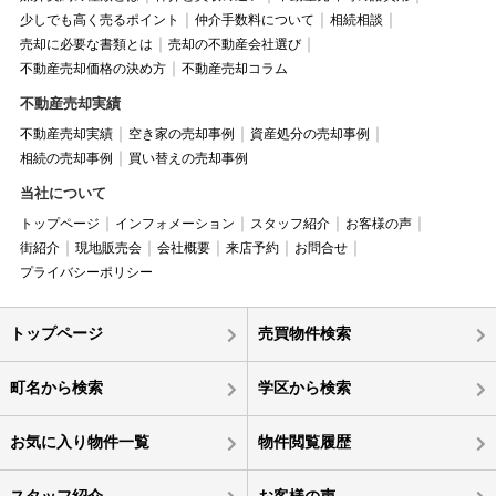
少しでも高く売るポイント
仲介手数料について
相続相談
売却に必要な書類とは
売却の不動産会社選び
不動産売却価格の決め方
不動産売却コラム
不動産売却実績
不動産売却実績
空き家の売却事例
資産処分の売却事例
相続の売却事例
買い替えの売却事例
当社について
トップページ
インフォメーション
スタッフ紹介
お客様の声
街紹介
現地販売会
会社概要
来店予約
お問合せ
プライバシーポリシー
トップページ
売買物件検索
町名から検索
学区から検索
お気に入り物件一覧
物件閲覧履歴