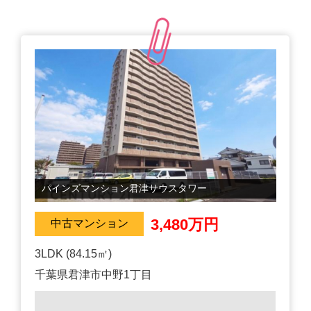
パインズマンション君津サウスタワー
3,480万円
中古マンション
3LDK (84.15㎡)
千葉県君津市中野1丁目