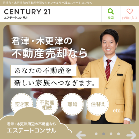
君津市・木更津市の不動産売買ならセンチュリー21エステートコンサル
検索
お気に入り