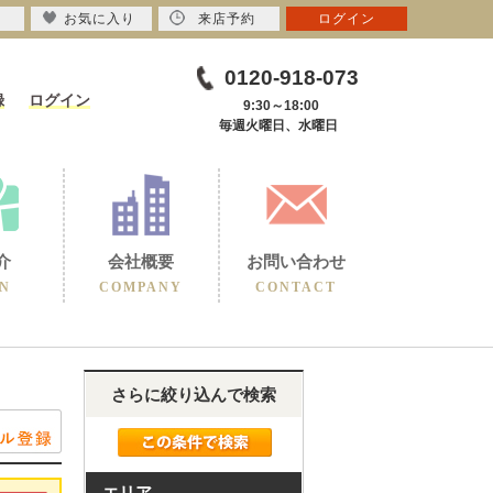
お気に入り
来店予約
ログイン
0120-918-073
録
ログイン
9:30～18:00
毎週火曜日、水曜日
介
会社概要
お問い合わせ
N
COMPANY
CONTACT
さらに絞り込んで検索
エリア