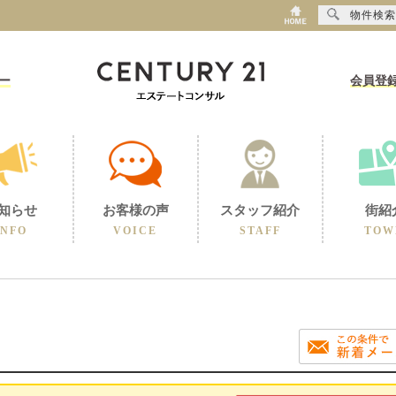
物件検索
ー
会員登
知らせ
お客様の声
スタッフ紹介
街紹
INFO
VOICE
STAFF
TOW