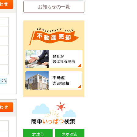
お知らせの一覧
君津市
木更津市