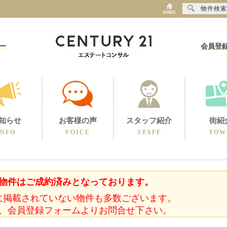
物件検索
ー
会員登
知らせ
お客様の声
スタッフ紹介
街紹
INFO
VOICE
STAFF
TOW
物件はご成約済みとなっております。
に掲載されていない物件も多数ございます。
、会員登録フォームよりお問合せ下さい。