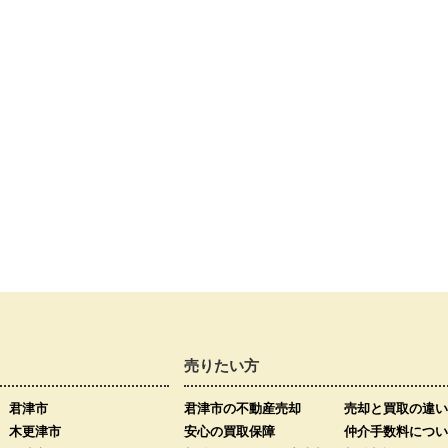
売りたい方
君津市
君津市の不動産売却
売却と買取の違い
木更津市
安心の買取保障
仲介手数料につい