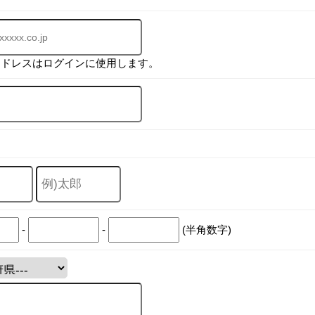
アドレスはログインに使用します。
-
-
(半角数字)