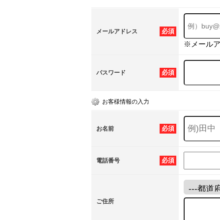
必須
メールアドレス
※メール
必須
パスワード
お客様情報の入力
必須
お名前
必須
電話番号
ご住所