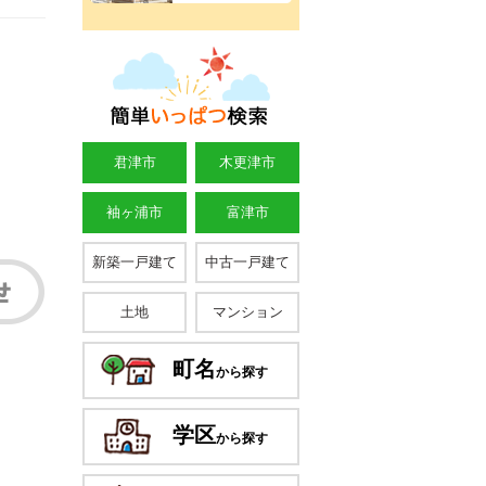
君津市
木更津市
袖ヶ浦市
富津市
新築一戸建て
中古一戸建て
土地
マンション
町名
から探す
学区
から探す