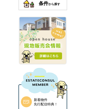
条件
から探す
新着物件
先行配信特典！