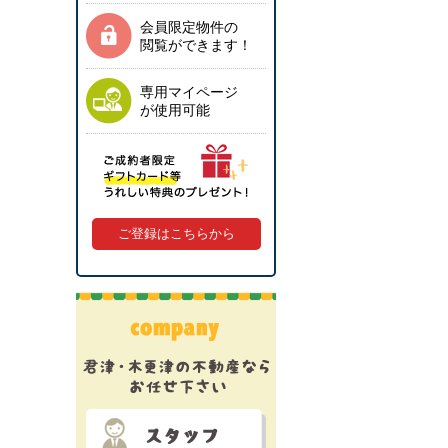
会員限定物件の
閲覧ができます！
専用マイページ
が使用可能
ご登録はこちらから