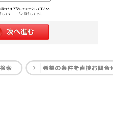
確認のうえ下記にチェックして下さい。
意します
同意しません