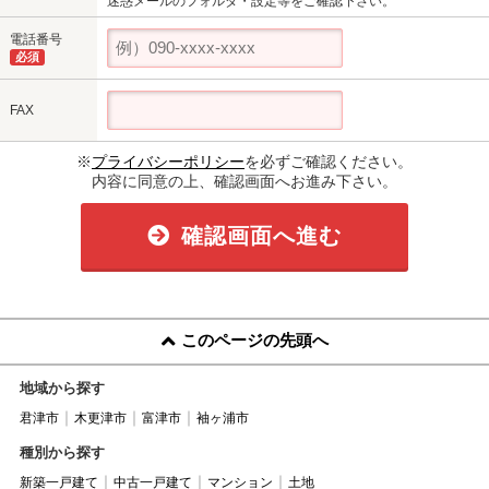
迷惑メールのフォルダ・設定等をご確認下さい。
電話番号
必須
FAX
※
プライバシーポリシー
を必ずご確認ください。
内容に同意の上、確認画面へお進み下さい。
確認画面へ進む
このページの先頭へ
地域から探す
君津市
木更津市
富津市
袖ヶ浦市
種別から探す
新築一戸建て
中古一戸建て
マンション
土地