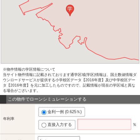
学
※物件情報の学区情報について
当サイト物件情報に記載されております通学区域(学区)情報は、国土数値情報ダ
ウンロードサービスが提供する小学校区データ【2016年度】及び中学校区デー
タ【2016年度】を元に加工したものですので、記載情報が現在の学区域と異な
る場合がございます。
この物件でローンシミュレーションする
金利一例 (0.625％)
年利率
直接入力する
％