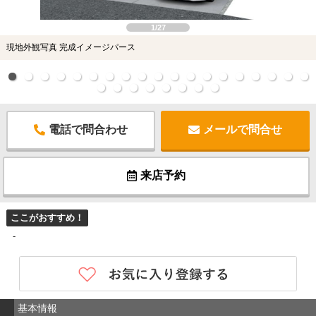
1/27
現地外観写真 完成イメージパース
電話で問合わせ
メールで問合せ
来店予約
ここがおすすめ！
-
基本情報