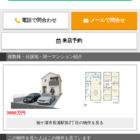
電話で問合わせ
メールで問合せ
来店予約
複数棟・分譲地・同一マンション紹介
3990万円
袖ケ浦市長浦駅前2丁目の物件を見る
この物件を見た人はこの物件も見ています