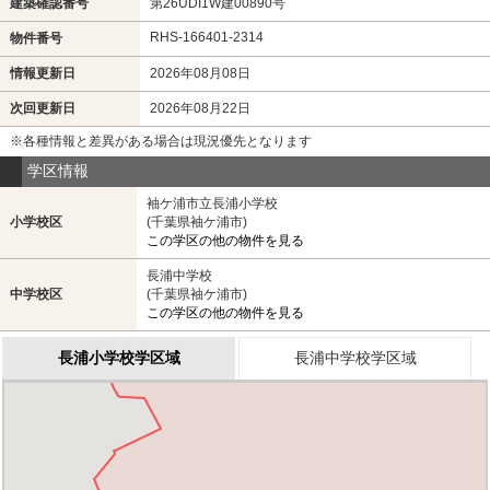
建築確認番号
第26UDI1W建00890号
RHS-166401-2314
物件番号
情報更新日
2026年08月08日
次回更新日
2026年08月22日
※各種情報と差異がある場合は現況優先となります
学区情報
袖ケ浦市立長浦小学校
小学校区
(千葉県袖ケ浦市)
この学区の他の物件を見る
長浦中学校
中学校区
(千葉県袖ケ浦市)
この学区の他の物件を見る
長浦小学校学区域
長浦中学校学区域