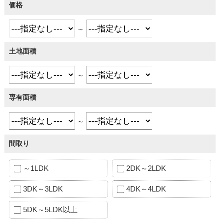
価格
～
土地面積
～
専有面積
～
間取り
～1LDK
2DK～2LDK
3DK～3LDK
4DK～4LDK
5DK～5LDK以上