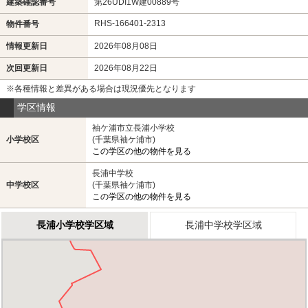
建築確認番号
第26UDI1W建00889号
RHS-166401-2313
物件番号
情報更新日
2026年08月08日
次回更新日
2026年08月22日
※各種情報と差異がある場合は現況優先となります
学区情報
袖ケ浦市立長浦小学校
小学校区
(千葉県袖ケ浦市)
この学区の他の物件を見る
長浦中学校
中学校区
(千葉県袖ケ浦市)
この学区の他の物件を見る
長浦小学校学区域
長浦中学校学区域