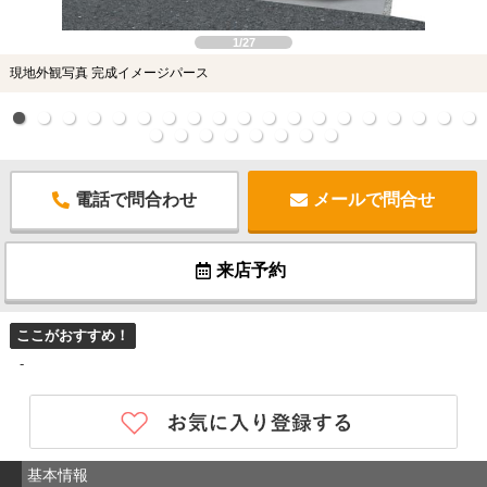
1/27
現地外観写真 完成イメージパース
電話で問合わせ
メールで問合せ
来店予約
ここがおすすめ！
-
基本情報