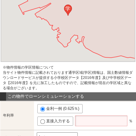
学
※物件情報の学区情報について
当サイト物件情報に記載されております通学区域(学区)情報は、国土数値情報ダ
ウンロードサービスが提供する小学校区データ【2016年度】及び中学校区デー
タ【2016年度】を元に加工したものですので、記載情報が現在の学区域と異な
る場合がございます。
この物件でローンシミュレーションする
金利一例 (0.625％)
年利率
直接入力する
％