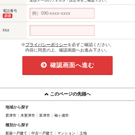
迷惑メールのフォルダ・設定等をご確認下さい。
電話番号
必須
FAX
※
プライバシーポリシー
を必ずご確認ください。
内容に同意の上、確認画面へお進み下さい。
確認画面へ進む
このページの先頭へ
地域から探す
君津市
木更津市
富津市
袖ヶ浦市
種別から探す
新築一戸建て
中古一戸建て
マンション
土地