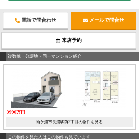
電話で問合わせ
メールで問合せ
来店予約
複数棟・分譲地・同一マンション紹介
3990万円
袖ケ浦市長浦駅前2丁目の物件を見る
この物件を見た人はこの物件も見ています