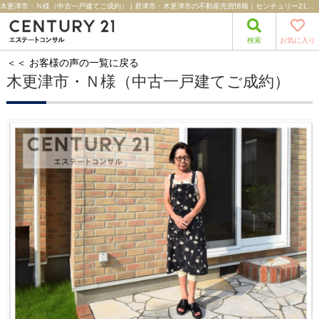
木更津市・Ｎ様（中古一戸建てご成約） | 君津市・木更津市の不動産売買情報｜センチュリー21エステートコンサル
検索
お気に入り
＜＜ お客様の声の一覧に戻る
木更津市・Ｎ様（中古一戸建てご成約）