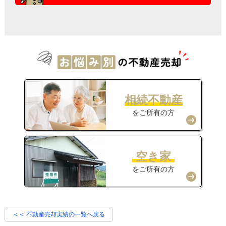
相続不動産
をご所有の方
空き家
をご所有の方
＜＜ 不動産売却実績の一覧へ戻る