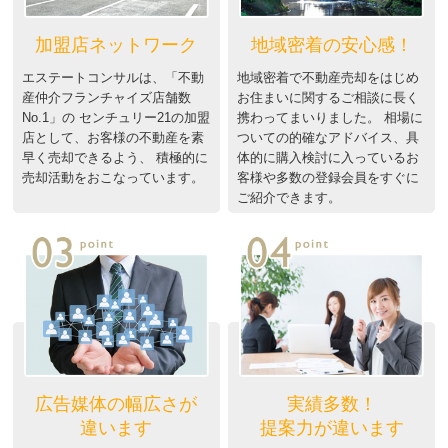
加盟店ネットワーク
地域密着の安心感！
エステートコンサルは、「不動
地域密着で不動産売却をはじめ
産仲介フランチャイズ店舗数
お住まいに関するご相談に長く
No.1」の センチュリー21の加盟
携わってまいりました。 相場に
店として、お客様の不動産を素
ついての的確なアドバイス、具
早く売却できるよう、 積極的に
体的に購入検討に入っているお
売却活動をおこなっています。
客様や多数の登録会員をすぐに
ご紹介できます。
広告媒体の幅広さが
実績多数！
違います
提案力が違います