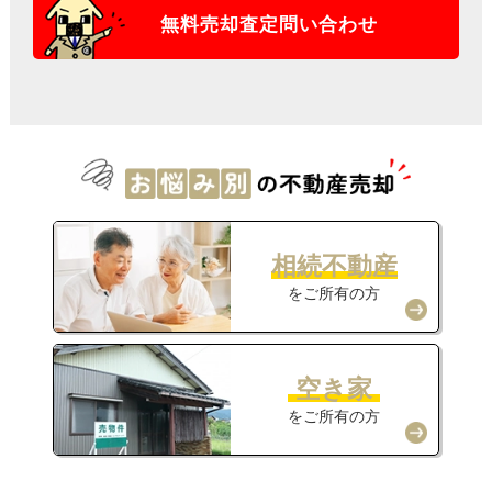
無料売却査定問い合わせ
相続不動産
をご所有の方
空き家
をご所有の方