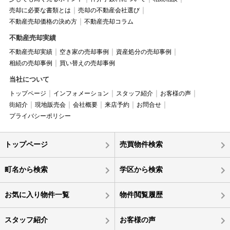
売却に必要な書類とは
売却の不動産会社選び
不動産売却価格の決め方
不動産売却コラム
不動産売却実績
不動産売却実績
空き家の売却事例
資産処分の売却事例
相続の売却事例
買い替えの売却事例
当社について
トップページ
インフォメーション
スタッフ紹介
お客様の声
街紹介
現地販売会
会社概要
来店予約
お問合せ
プライバシーポリシー
トップページ
売買物件検索
町名から検索
学区から検索
お気に入り物件一覧
物件閲覧履歴
スタッフ紹介
お客様の声