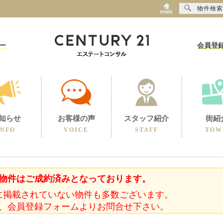
物件検索
ー
会員登
知らせ
お客様の声
スタッフ紹介
街紹
INFO
VOICE
STAFF
TOW
物件はご成約済みとなっております。
に掲載されていない物件も多数ございます。
、会員登録フォームよりお問合せ下さい。