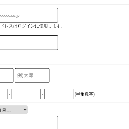
アドレスはログインに使用します。
-
-
(半角数字)