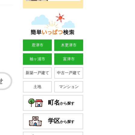
君津市
木更津市
袖ヶ浦市
富津市
新築一戸建て
中古一戸建て
土地
マンション
町名
から探す
学区
から探す