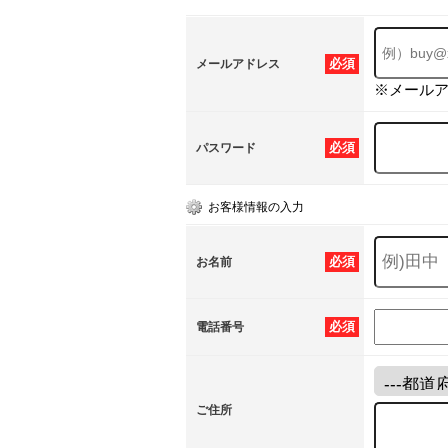
必須
メールアドレス
※メール
必須
パスワード
お客様情報の入力
必須
お名前
必須
電話番号
ご住所