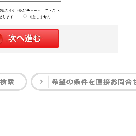
確認のうえ下記にチェックして下さい。
意します
同意しません