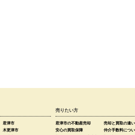
売りたい方
君津市
君津市の不動産売却
売却と買取の違い
木更津市
安心の買取保障
仲介手数料につい