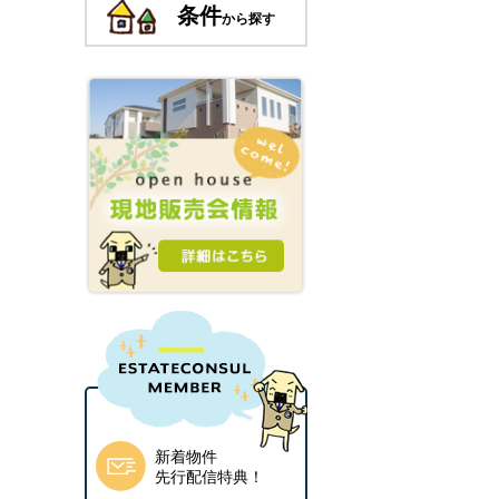
条件
から探す
新着物件
先行配信特典！