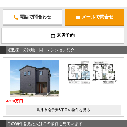
電話で問合わせ
メールで問合せ
来店予約
複数棟・分譲地・同一マンション紹介
3390万円
君津市南子安8丁目の物件を見る
この物件を見た人はこの物件も見ています