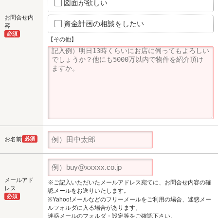
図面が欲しい
お問合せ内
資金計画の相談をしたい
容
必須
【その他】
お名前
必須
メールアド
※ご記入いただいたメールアドレス宛てに、お問合せ内容の確
レス
認メールをお送りいたします。
必須
※Yahoo!メールなどのフリーメールをご利用の場合、迷惑メー
ルフォルダに入る場合があります。
迷惑メールのフォルダ・設定等をご確認下さい。