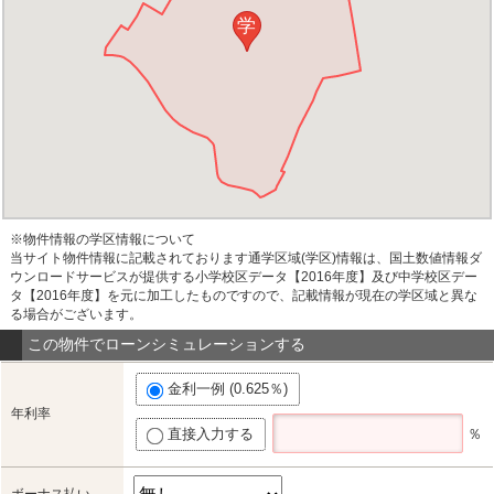
学
※物件情報の学区情報について
当サイト物件情報に記載されております通学区域(学区)情報は、国土数値情報ダ
ウンロードサービスが提供する小学校区データ【2016年度】及び中学校区デー
タ【2016年度】を元に加工したものですので、記載情報が現在の学区域と異な
る場合がございます。
この物件でローンシミュレーションする
金利一例 (0.625％)
年利率
直接入力する
％