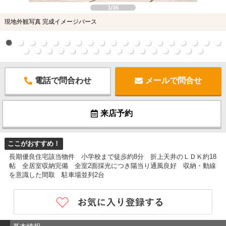
1/35
現地外観写真 完成イメージパース
電話で問合わせ
メールで問合せ
来店予約
ここがおすすめ！
長期優良住宅該当物件 小学校まで徒歩約8分 折上天井のＬＤＫ約18
帖 全居室収納完備 全室2面採光につき陽当り通風良好 収納・動線
を意識した間取 駐車場並列2台