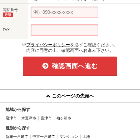
電話番号
必須
FAX
※
プライバシーポリシー
を必ずご確認ください。
内容に同意の上、確認画面へお進み下さい。
確認画面へ進む
このページの先頭へ
地域から探す
君津市
木更津市
富津市
袖ヶ浦市
種別から探す
新築一戸建て
中古一戸建て
マンション
土地