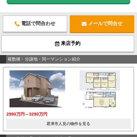
電話で問合わせ
メールで問合せ
来店予約
複数棟・分譲地・同一マンション紹介
2990万円～3290万円
君津市人見の物件を見る