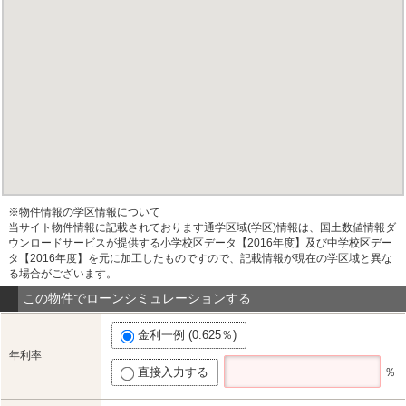
※物件情報の学区情報について
当サイト物件情報に記載されております通学区域(学区)情報は、国土数値情報ダ
ウンロードサービスが提供する小学校区データ【2016年度】及び中学校区デー
タ【2016年度】を元に加工したものですので、記載情報が現在の学区域と異な
る場合がございます。
この物件でローンシミュレーションする
金利一例 (0.625％)
年利率
直接入力する
％