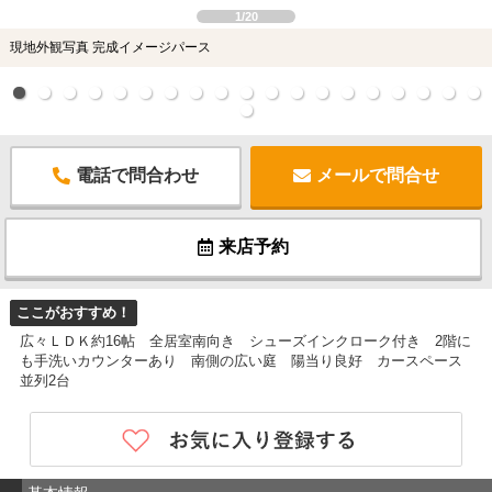
1/20
現地外観写真 完成イメージパース
電話で問合わせ
メールで問合せ
来店予約
ここがおすすめ！
広々ＬＤＫ約16帖 全居室南向き シューズインクローク付き 2階に
も手洗いカウンターあり 南側の広い庭 陽当り良好 カースペース
並列2台