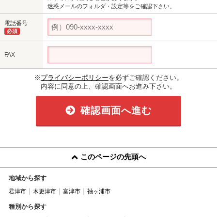
迷惑メールのフォルダ・設定等をご確認下さい。
電話番号
必須
FAX
※
プライバシーポリシー
を必ずご確認ください。
内容に同意の上、確認画面へお進み下さい。
確認画面へ進む
このページの先頭へ
地域から探す
君津市
木更津市
富津市
袖ヶ浦市
種別から探す