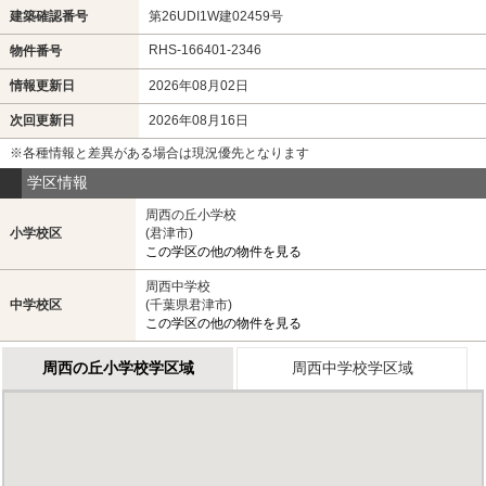
建築確認番号
第26UDI1W建02459号
RHS-166401-2346
物件番号
情報更新日
2026年08月02日
次回更新日
2026年08月16日
※各種情報と差異がある場合は現況優先となります
学区情報
周西の丘小学校
小学校区
(君津市)
この学区の他の物件を見る
周西中学校
中学校区
(千葉県君津市)
この学区の他の物件を見る
周西の丘小学校学区域
周西中学校学区域