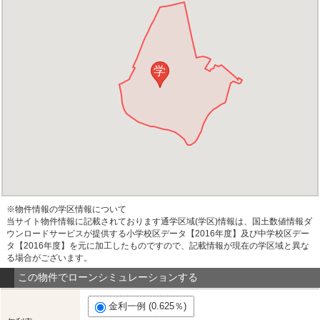
学
※物件情報の学区情報について
当サイト物件情報に記載されております通学区域(学区)情報は、国土数値情報ダ
ウンロードサービスが提供する小学校区データ【2016年度】及び中学校区デー
タ【2016年度】を元に加工したものですので、記載情報が現在の学区域と異な
る場合がございます。
この物件でローンシミュレーションする
金利一例 (0.625％)