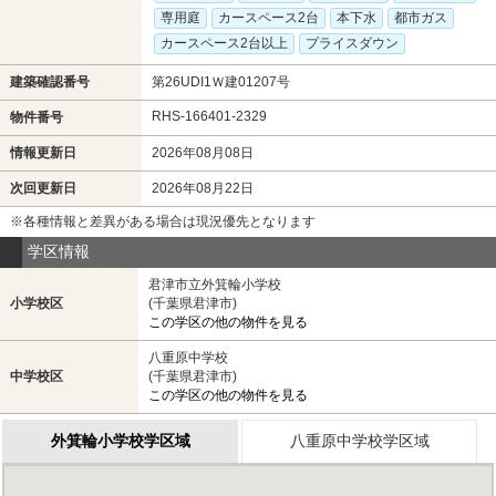
専用庭
カースペース2台
本下水
都市ガス
カースペース2台以上
プライスダウン
建築確認番号
第26UDI1Ｗ建01207号
RHS-166401-2329
物件番号
情報更新日
2026年08月08日
次回更新日
2026年08月22日
※各種情報と差異がある場合は現況優先となります
学区情報
君津市立外箕輪小学校
小学校区
(千葉県君津市)
この学区の他の物件を見る
八重原中学校
中学校区
(千葉県君津市)
この学区の他の物件を見る
外箕輪小学校学区域
八重原中学校学区域