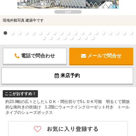
1/27
現地外観写真 建築中です
電話で問合わせ
メールで問合せ
来店予約
ここがおすすめ！
約23.9帖の広々としたＬＤＫ・間仕切りで5ＬＤＫ可能 明るくて開放
的な南向きの吹抜け 1.2階にウォークインクローゼット付き トール
タイプのシューズボックス