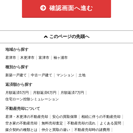
確認画面へ進む
このページの先頭へ
地域から探す
君津市
木更津市
富津市
袖ヶ浦市
種別から探す
新築一戸建て
中古一戸建て
マンション
土地
返済額から探す
月額返済5万円
月額返済6万円
月額返済7万円
住宅ローン控除シミュレーション
不動産売却について
君津・木更津の不動産売却
安心の買取保障
相続に伴うの不動産売却
空き家の不動産売却
無料売却査定
不動産売却の流れ
よくある質問
媒介契約の種類とは
仲介と買取の違い
不動産売却時の諸費用