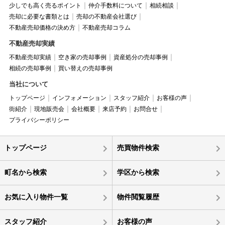
少しでも高く売るポイント
仲介手数料について
相続相談
売却に必要な書類とは
売却の不動産会社選び
不動産売却価格の決め方
不動産売却コラム
不動産売却実績
不動産売却実績
空き家の売却事例
資産処分の売却事例
相続の売却事例
買い替えの売却事例
当社について
トップページ
インフォメーション
スタッフ紹介
お客様の声
街紹介
現地販売会
会社概要
来店予約
お問合せ
プライバシーポリシー
トップページ
売買物件検索
町名から検索
学区から検索
お気に入り物件一覧
物件閲覧履歴
スタッフ紹介
お客様の声