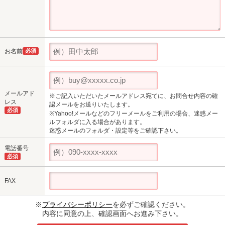
お名前
必須
メールアド
※ご記入いただいたメールアドレス宛てに、お問合せ内容の確
レス
認メールをお送りいたします。
必須
※Yahoo!メールなどのフリーメールをご利用の場合、迷惑メー
ルフォルダに入る場合があります。
迷惑メールのフォルダ・設定等をご確認下さい。
電話番号
必須
FAX
※
プライバシーポリシー
を必ずご確認ください。
内容に同意の上、確認画面へお進み下さい。