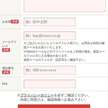
お名前
必須
メールアド
※ご記入いただいたメールアドレス宛てに、お問合せ内容の確
レス
認メールをお送りいたします。
必須
※Yahoo!メールなどのフリーメールをご利用の場合、迷惑メー
ルフォルダに入る場合があります。
迷惑メールのフォルダ・設定等をご確認下さい。
電話番号
必須
FAX
※
プライバシーポリシー
を必ずご確認ください。
内容に同意の上、確認画面へお進み下さい。