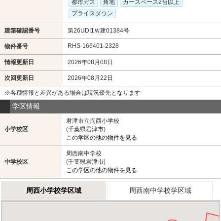
都市ガス
角地
カースペース2台以上
プライスダウン
建築確認番号
第26UDI1Ｗ建01384号
RHS-166401-2328
物件番号
情報更新日
2026年08月08日
次回更新日
2026年08月22日
※各種情報と差異がある場合は現況優先となります
学区情報
君津市立周西小学校
小学校区
(千葉県君津市)
この学区の他の物件を見る
周西南中学校
中学校区
(千葉県君津市)
この学区の他の物件を見る
周西小学校学区域
周西南中学校学区域