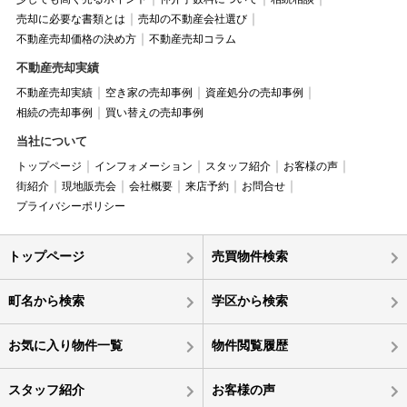
売却に必要な書類とは
売却の不動産会社選び
不動産売却価格の決め方
不動産売却コラム
不動産売却実績
不動産売却実績
空き家の売却事例
資産処分の売却事例
相続の売却事例
買い替えの売却事例
当社について
トップページ
インフォメーション
スタッフ紹介
お客様の声
街紹介
現地販売会
会社概要
来店予約
お問合せ
プライバシーポリシー
トップページ
売買物件検索
町名から検索
学区から検索
お気に入り物件一覧
物件閲覧履歴
スタッフ紹介
お客様の声