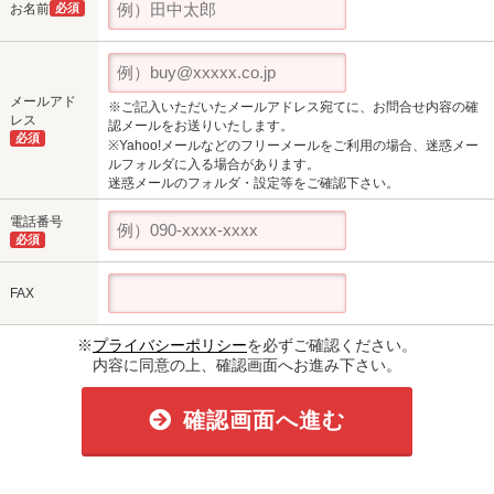
お名前
必須
メールアド
※ご記入いただいたメールアドレス宛てに、お問合せ内容の確
レス
認メールをお送りいたします。
必須
※Yahoo!メールなどのフリーメールをご利用の場合、迷惑メー
ルフォルダに入る場合があります。
迷惑メールのフォルダ・設定等をご確認下さい。
電話番号
必須
FAX
※
プライバシーポリシー
を必ずご確認ください。
内容に同意の上、確認画面へお進み下さい。
確認画面へ進む