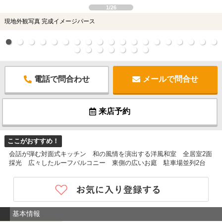
1/26
現地外観写真 完成イメージパース
電話で問合わせ
メールで問合せ
来店予約
ここがおすすめ！
会話が弾む対面式キッチン 和の風情を演出する洋風和室 全居室2面
採光 広々したルーフバルコニー 東側の広いお庭 駐車場並列2台
基本情報