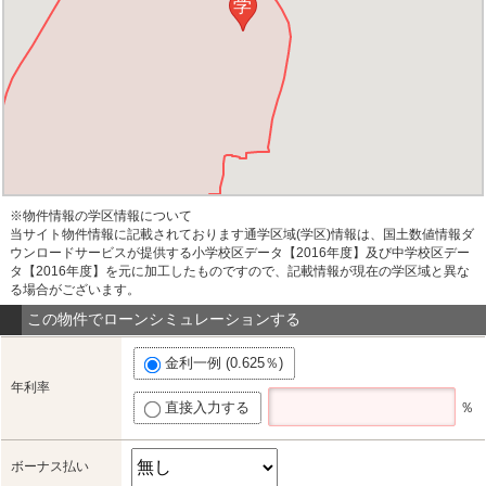
学
※物件情報の学区情報について
当サイト物件情報に記載されております通学区域(学区)情報は、国土数値情報ダ
ウンロードサービスが提供する小学校区データ【2016年度】及び中学校区デー
タ【2016年度】を元に加工したものですので、記載情報が現在の学区域と異な
る場合がございます。
この物件でローンシミュレーションする
金利一例 (0.625％)
年利率
直接入力する
％
ボーナス払い