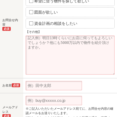
希望に合う物件を探して欲しい
図面が欲しい
お問合せ内
資金計画の相談をしたい
容
必須
【その他】
お名前
必須
メールアド
※ご記入いただいたメールアドレス宛てに、お問合せ内容の確
レス
認メールをお送りいたします。
必須