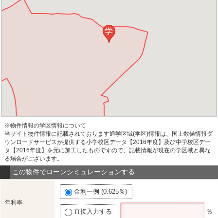
学
※物件情報の学区情報について
当サイト物件情報に記載されております通学区域(学区)情報は、国土数値情報ダ
ウンロードサービスが提供する小学校区データ【2016年度】及び中学校区デー
タ【2016年度】を元に加工したものですので、記載情報が現在の学区域と異な
る場合がございます。
この物件でローンシミュレーションする
金利一例 (0.625％)
年利率
直接入力する
％