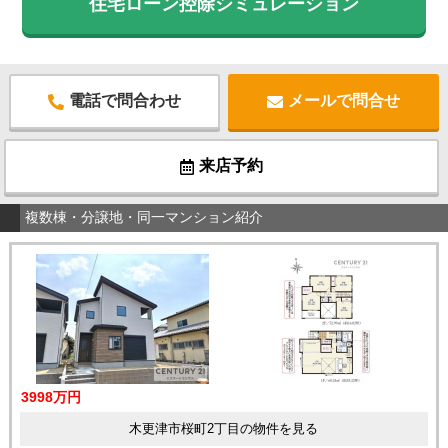
住宅ローン控除シミュレーション
電話で問合わせ
メールで問合せ
来店予約
複数棟・分譲地・同一マンション紹介
3998万円
木更津市桜町2丁目の物件を見る