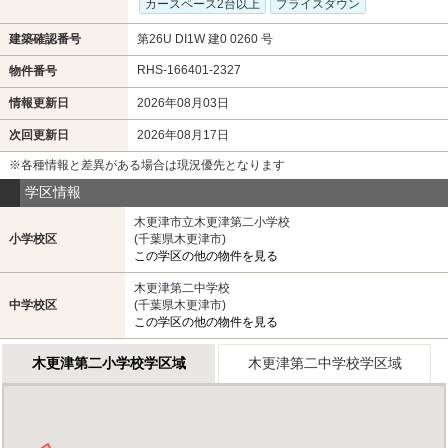
カースペース2台以上
プライスダウン
建築確認番号
第26U DI1W 建0 0260 号
RHS-166401-2327
物件番号
情報更新日
2026年08月03日
次回更新日
2026年08月17日
※各種情報と差異がある場合は現況優先となります
学区情報
木更津市立木更津第二小学校
小学校区
(千葉県木更津市)
この学区の他の物件を見る
木更津第二中学校
中学校区
(千葉県木更津市)
この学区の他の物件を見る
木更津第二小学校学区域
木更津第二中学校学区域