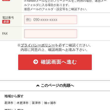
※Yahoo!メールなどのフリーメールをご利用の場合、迷惑メー
ルフォルダに入る場合があります。
迷惑メールのフォルダ・設定等をご確認下さい。
電話番号
必須
FAX
※
プライバシーポリシー
を必ずご確認ください。
内容に同意の上、確認画面へお進み下さい。
確認画面へ進む
このページの先頭へ
地域から探す
君津市
木更津市
富津市
袖ヶ浦市