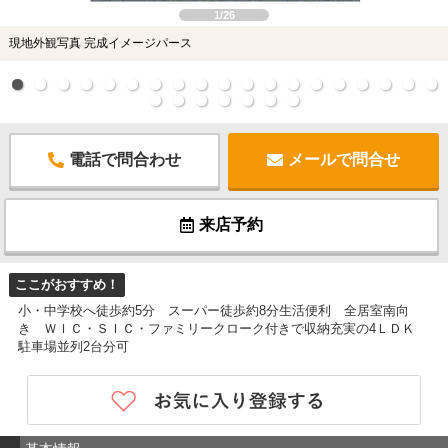
1/26
現地外観写真 完成イメージパース
電話で問合わせ
メールで問合せ
来店予約
ここがおすすめ！
小・中学校へ徒歩約5分 スーパー徒歩約8分生活便利 全居室南向
き ＷＩＣ・ＳＩＣ・ファミリークローク付きで収納充実の4ＬＤＫ
駐車場並列2台分可