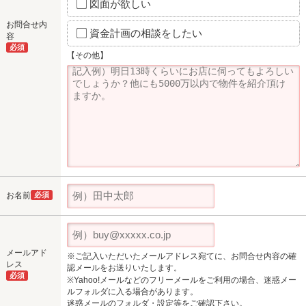
図面が欲しい
お問合せ内
資金計画の相談をしたい
容
必須
【その他】
お名前
必須
メールアド
※ご記入いただいたメールアドレス宛てに、お問合せ内容の確
レス
認メールをお送りいたします。
必須
※Yahoo!メールなどのフリーメールをご利用の場合、迷惑メー
ルフォルダに入る場合があります。
迷惑メールのフォルダ・設定等をご確認下さい。