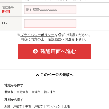
電話番号
必須
FAX
※
プライバシーポリシー
を必ずご確認ください。
内容に同意の上、確認画面へお進み下さい。
確認画面へ進む
このページの先頭へ
地域から探す
君津市
木更津市
富津市
袖ヶ浦市
種別から探す
新築一戸建て
中古一戸建て
マンション
土地