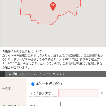
学
※物件情報の学区情報について
当サイト物件情報に記載されております通学区域(学区)情報は、国土数値情報ダ
ウンロードサービスが提供する小学校区データ【2016年度】及び中学校区デー
タ【2016年度】を元に加工したものですので、記載情報が現在の学区域と異な
る場合がございます。
この物件でローンシミュレーションする
金利一例 (0.625％)
年利率
直接入力する
％