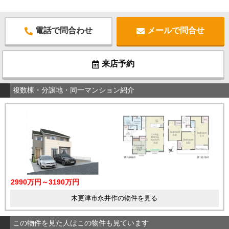
電話で問合わせ
メールで問合せ
来店予約
複数棟・分譲地・同一マンション紹介
2990万円～3190万円
木更津市永井作の物件を見る
この物件を見た人はこの物件も見ています