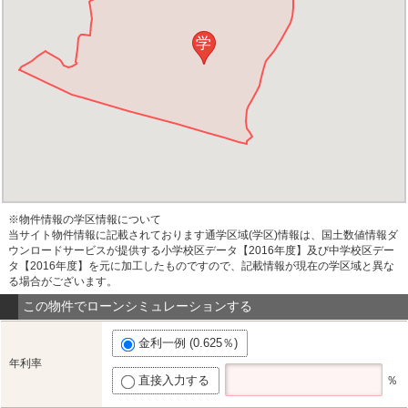
学
※物件情報の学区情報について
当サイト物件情報に記載されております通学区域(学区)情報は、国土数値情報ダ
ウンロードサービスが提供する小学校区データ【2016年度】及び中学校区デー
タ【2016年度】を元に加工したものですので、記載情報が現在の学区域と異な
る場合がございます。
この物件でローンシミュレーションする
金利一例 (0.625％)
年利率
直接入力する
％