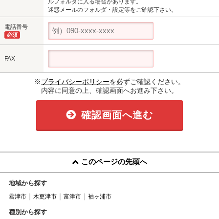
ルフォルダに入る場合があります。
迷惑メールのフォルダ・設定等をご確認下さい。
電話番号
必須
FAX
※
プライバシーポリシー
を必ずご確認ください。
内容に同意の上、確認画面へお進み下さい。
確認画面へ進む
このページの先頭へ
地域から探す
君津市
木更津市
富津市
袖ヶ浦市
種別から探す