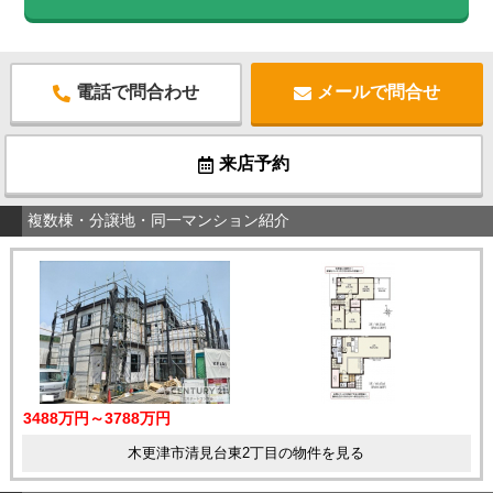
電話で問合わせ
メールで問合せ
来店予約
複数棟・分譲地・同一マンション紹介
3488万円～3788万円
木更津市清見台東2丁目の物件を見る