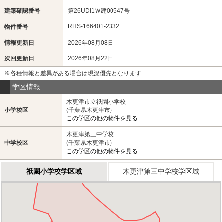
建築確認番号
第26UDI1Ｗ建00547号
RHS-166401-2332
物件番号
情報更新日
2026年08月08日
次回更新日
2026年08月22日
※各種情報と差異がある場合は現況優先となります
学区情報
木更津市立祇園小学校
小学校区
(千葉県木更津市)
この学区の他の物件を見る
木更津第三中学校
中学校区
(千葉県木更津市)
この学区の他の物件を見る
祇園小学校学区域
木更津第三中学校学区域