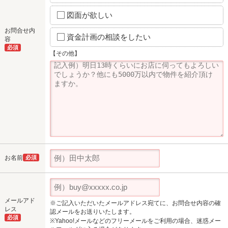
図面が欲しい
お問合せ内
資金計画の相談をしたい
容
必須
【その他】
お名前
必須
メールアド
※ご記入いただいたメールアドレス宛てに、お問合せ内容の確
レス
認メールをお送りいたします。
必須
※Yahoo!メールなどのフリーメールをご利用の場合、迷惑メー