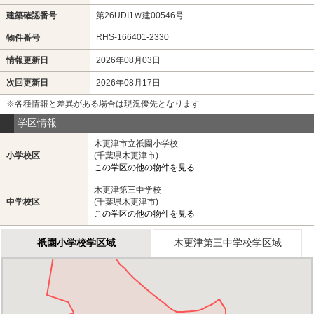
建築確認番号
第26UDI1Ｗ建00546号
RHS-166401-2330
物件番号
情報更新日
2026年08月03日
次回更新日
2026年08月17日
※各種情報と差異がある場合は現況優先となります
学区情報
木更津市立祇園小学校
小学校区
(千葉県木更津市)
この学区の他の物件を見る
木更津第三中学校
中学校区
(千葉県木更津市)
この学区の他の物件を見る
祇園小学校学区域
木更津第三中学校学区域