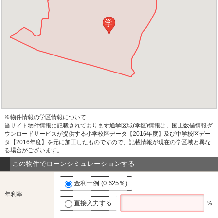
学
※物件情報の学区情報について
当サイト物件情報に記載されております通学区域(学区)情報は、国土数値情報ダ
ウンロードサービスが提供する小学校区データ【2016年度】及び中学校区デー
タ【2016年度】を元に加工したものですので、記載情報が現在の学区域と異な
る場合がございます。
この物件でローンシミュレーションする
金利一例 (0.625％)
年利率
直接入力する
％