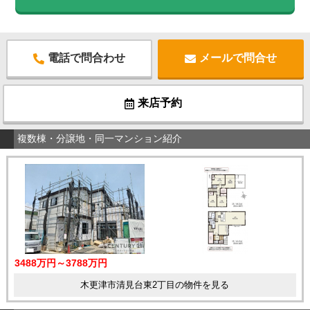
電話で問合わせ
メールで問合せ
来店予約
複数棟・分譲地・同一マンション紹介
3488万円～3788万円
木更津市清見台東2丁目の物件を見る