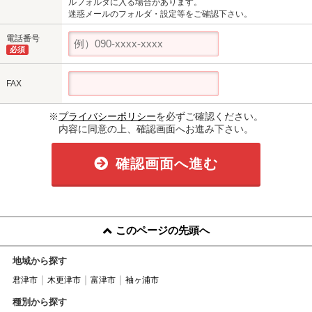
ルフォルダに入る場合があります。
迷惑メールのフォルダ・設定等をご確認下さい。
電話番号
必須
FAX
※
プライバシーポリシー
を必ずご確認ください。
内容に同意の上、確認画面へお進み下さい。
確認画面へ進む
このページの先頭へ
地域から探す
君津市
木更津市
富津市
袖ヶ浦市
種別から探す