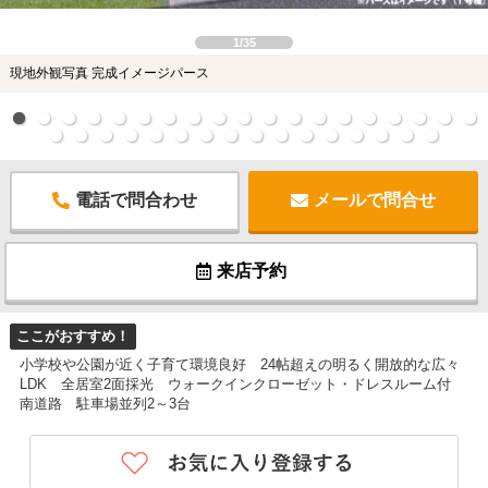
1/35
現地外観写真 完成イメージパース
電話で問合わせ
メールで問合せ
来店予約
ここがおすすめ！
小学校や公園が近く子育て環境良好 24帖超えの明るく開放的な広々
LDK 全居室2面採光 ウォークインクローゼット・ドレスルーム付
南道路 駐車場並列2～3台