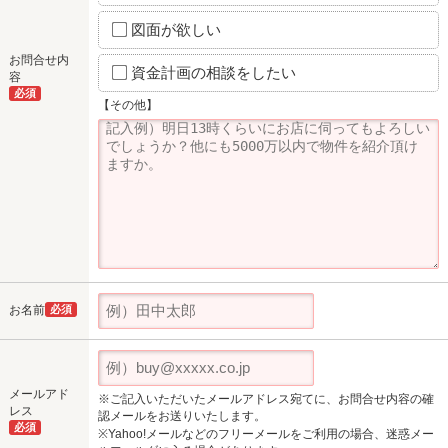
図面が欲しい
お問合せ内
資金計画の相談をしたい
容
必須
【その他】
お名前
必須
メールアド
※ご記入いただいたメールアドレス宛てに、お問合せ内容の確
レス
認メールをお送りいたします。
必須
※Yahoo!メールなどのフリーメールをご利用の場合、迷惑メー