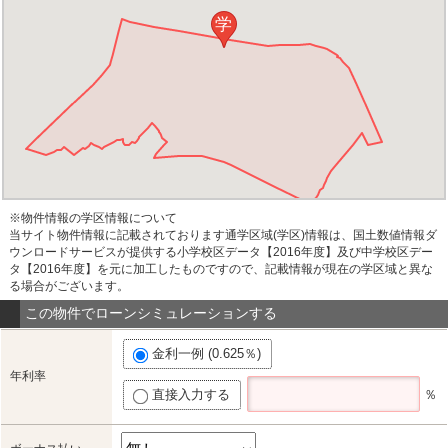
学
※物件情報の学区情報について
当サイト物件情報に記載されております通学区域(学区)情報は、国土数値情報ダ
ウンロードサービスが提供する小学校区データ【2016年度】及び中学校区デー
タ【2016年度】を元に加工したものですので、記載情報が現在の学区域と異な
る場合がございます。
この物件でローンシミュレーションする
金利一例 (0.625％)
年利率
直接入力する
％