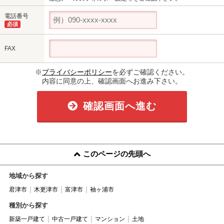
電話番号
必須
FAX
※
プライバシーポリシー
を必ずご確認ください。
内容に同意の上、確認画面へお進み下さい。
確認画面へ進む
このページの先頭へ
地域から探す
君津市
木更津市
富津市
袖ヶ浦市
種別から探す
新築一戸建て
中古一戸建て
マンション
土地