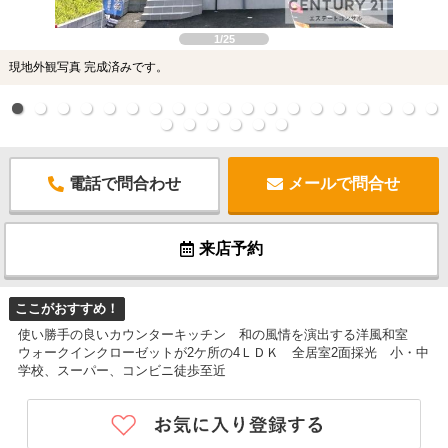
1/25
現地外観写真 完成済みです。
電話で問合わせ
メールで問合せ
来店予約
ここがおすすめ！
使い勝手の良いカウンターキッチン 和の風情を演出する洋風和室
ウォークインクローゼットが2ケ所の4ＬＤＫ 全居室2面採光 小・中
学校、スーパー、コンビニ徒歩至近