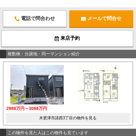
電話で問合わせ
メールで問合せ
来店予約
複数棟・分譲地・同一マンション紹介
2988万円～3088万円
木更津市請西3丁目の物件を見る
この物件を見た人はこの物件も見ています