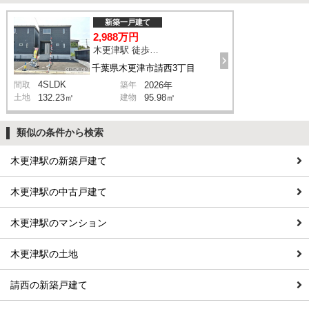
新築一戸建て
2,988万円
木更津駅 徒歩33分
千葉県木更津市請西3丁目
4SLDK
間取
築年
2026年
土地
132.23㎡
建物
95.98㎡
類似の条件から検索
木更津駅の新築戸建て
木更津駅の中古戸建て
木更津駅のマンション
木更津駅の土地
請西の新築戸建て