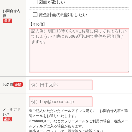
図面が欲しい
お問合せ内
資金計画の相談をしたい
容
必須
【その他】
お名前
必須
メールアド
※ご記入いただいたメールアドレス宛てに、お問合せ内容の確
レス
認メールをお送りいたします。
必須
※Yahoo!メールなどのフリーメールをご利用の場合、迷惑メー
ルフォルダに入る場合があります。
迷惑メールのフォルダ・設定等をご確認下さい。