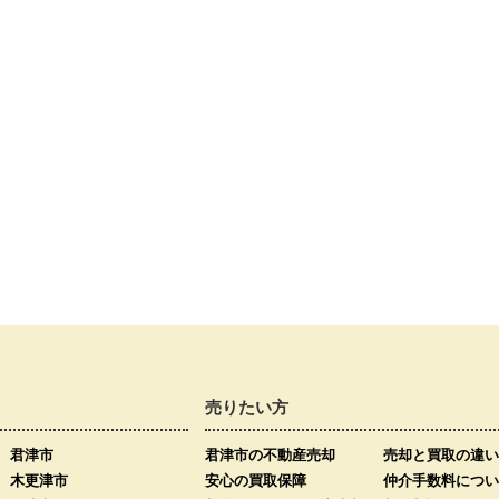
売りたい方
君津市
君津市の不動産売却
売却と買取の違い
木更津市
安心の買取保障
仲介手数料につい