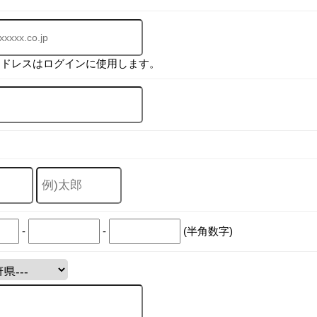
アドレスはログインに使用します。
-
-
(半角数字)