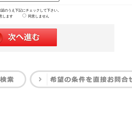
確認のうえ下記にチェックして下さい。
意します
同意しません