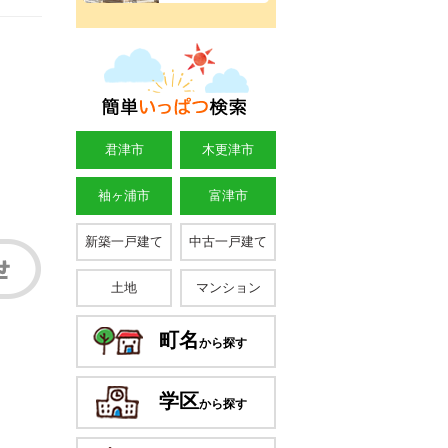
君津市
木更津市
袖ヶ浦市
富津市
新築一戸建て
中古一戸建て
土地
マンション
町名
から探す
学区
から探す