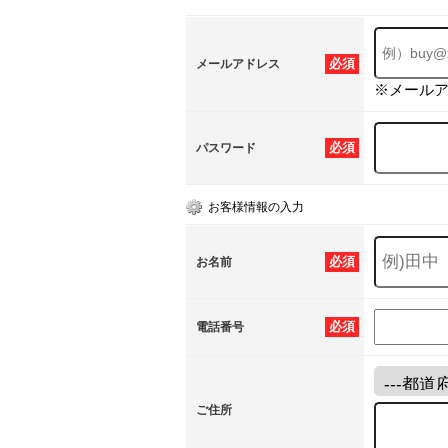
必須
メールアドレス
※メール
必須
パスワード
お客様情報の入力
必須
お名前
必須
電話番号
ご住所