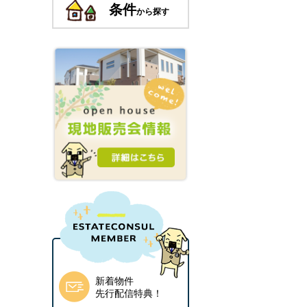
条件
から探す
新着物件
先行配信特典！