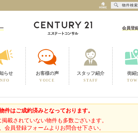
物件検索
ー
会員登
知らせ
お客様の声
スタッフ紹介
街紹
INFO
VOICE
STAFF
TOW
物件はご成約済みとなっております。
に掲載されていない物件も多数ございます。
、会員登録フォームよりお問合せ下さい。