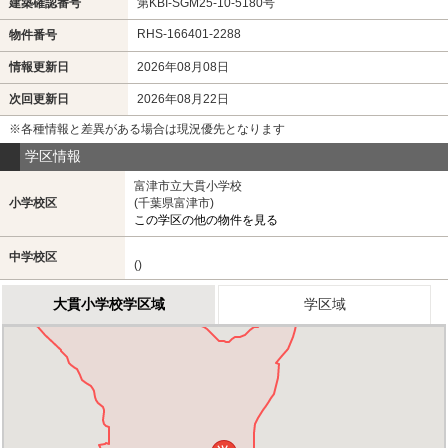
建築確認番号
第KBI-SGM25-10-5180号
RHS-166401-2288
物件番号
情報更新日
2026年08月08日
次回更新日
2026年08月22日
※各種情報と差異がある場合は現況優先となります
学区情報
富津市立大貫小学校
小学校区
(千葉県富津市)
この学区の他の物件を見る
中学校区
()
大貫小学校学区域
学区域