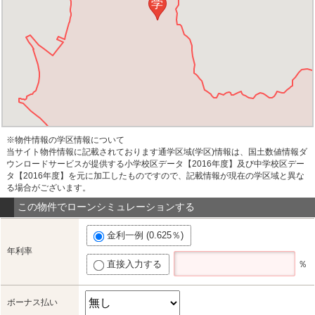
学
※物件情報の学区情報について
当サイト物件情報に記載されております通学区域(学区)情報は、国土数値情報ダ
ウンロードサービスが提供する小学校区データ【2016年度】及び中学校区デー
タ【2016年度】を元に加工したものですので、記載情報が現在の学区域と異な
る場合がございます。
この物件でローンシミュレーションする
金利一例 (0.625％)
年利率
直接入力する
％
ボーナス払い