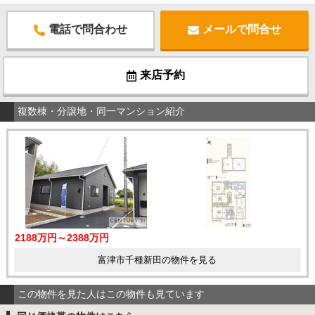
電話で問合わせ
メールで問合せ
来店予約
複数棟・分譲地・同一マンション紹介
2188万円～2388万円
富津市千種新田の物件を見る
この物件を見た人はこの物件も見ています