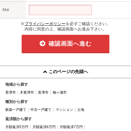
FAX
※
プライバシーポリシー
を必ずご確認ください。
内容に同意の上、確認画面へお進み下さい。
確認画面へ進む
このページの先頭へ
地域から探す
君津市
木更津市
富津市
袖ヶ浦市
種別から探す
新築一戸建て
中古一戸建て
マンション
土地
返済額から探す
月額返済5万円
月額返済6万円
月額返済7万円