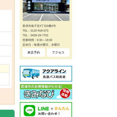
君津市南子安4丁目8番6号
TEL：0120-918-073
TEL：0439-29-7702
営業時間：9:30～18:00
定休日：毎週火曜日、水曜日
来店予約
アクセス