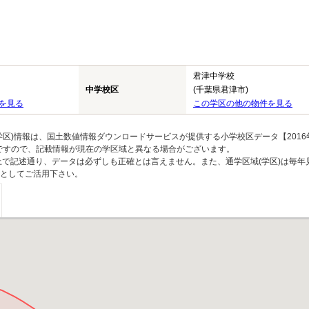
君津中学校
中学校区
(千葉県君津市)
を見る
この学区の他の物件を見る
区)情報は、国土数値情報ダウンロードサービスが提供する小学校区データ【2016
のですので、記載情報が現在の学区域と異なる場合がございます。
上で記述通り、データは必ずしも正確とは言えません。また、通学区域(学区)は毎年
としてご活用下さい。