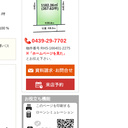
- /坪
100 %
0439-29-7702
津バス
物件番号 RHS-166401-2275
※「ホームページを見た」
とお伝え下さい。
お役立ち機能
このページを印刷する
ローンシミュレーション