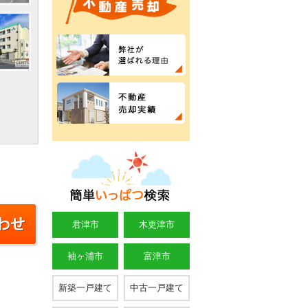
君津市
木更津市
袖ヶ浦市
富津市
新築一戸建て
中古一戸建て