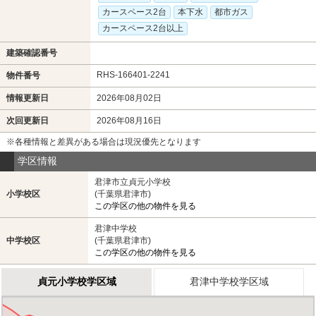
カースペース2台
本下水
都市ガス
カースペース2台以上
建築確認番号
RHS-166401-2241
物件番号
情報更新日
2026年08月02日
次回更新日
2026年08月16日
※各種情報と差異がある場合は現況優先となります
学区情報
君津市立貞元小学校
小学校区
(千葉県君津市)
この学区の他の物件を見る
君津中学校
中学校区
(千葉県君津市)
この学区の他の物件を見る
貞元小学校学区域
君津中学校学区域