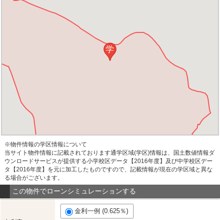
学
※物件情報の学区情報について
当サイト物件情報に記載されております通学区域(学区)情報は、国土数値情報ダ
ウンロードサービスが提供する小学校区データ【2016年度】及び中学校区デー
タ【2016年度】を元に加工したものですので、記載情報が現在の学区域と異な
る場合がございます。
この物件でローンシミュレーションする
金利一例 (0.625％)