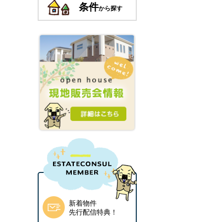
条件
から探す
新着物件
先行配信特典！