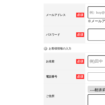
必須
メールアドレス
※メール
必須
パスワード
お客様情報の入力
必須
お名前
必須
電話番号
ご住所