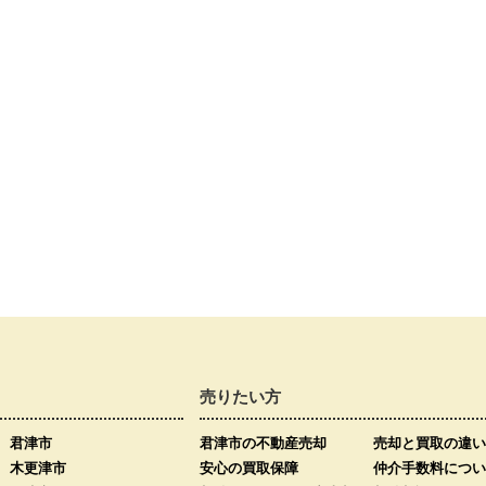
売りたい方
君津市
君津市の不動産売却
売却と買取の違い
木更津市
安心の買取保障
仲介手数料につい