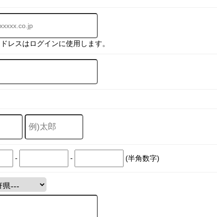
アドレスはログインに使用します。
-
-
(半角数字)