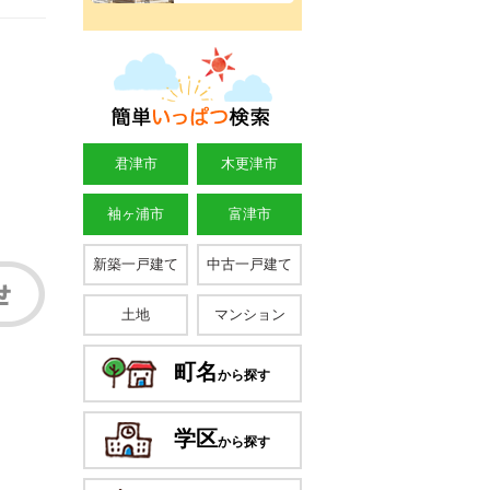
君津市
木更津市
袖ヶ浦市
富津市
新築一戸建て
中古一戸建て
土地
マンション
町名
から探す
学区
から探す