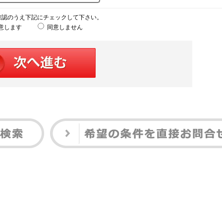
確認のうえ下記にチェックして下さい。
意します
同意しません