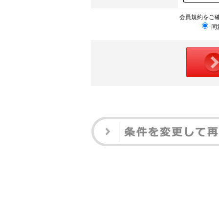
会員規約をご
同