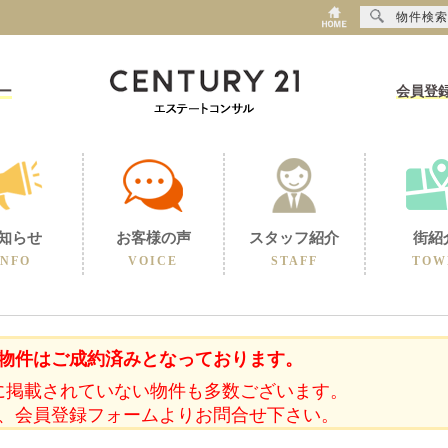
物件検索
ー
会員登
知らせ
お客様の声
スタッフ紹介
街紹
INFO
VOICE
STAFF
TOW
物件はご成約済みとなっております。
に掲載されていない物件も多数ございます。
、会員登録フォームよりお問合せ下さい。