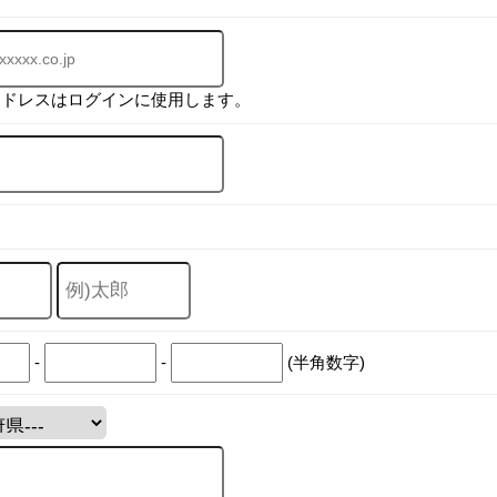
アドレスはログインに使用します。
-
-
(半角数字)