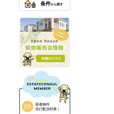
条件
から探す
新着物件
先行配信特典！