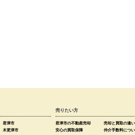
売りたい方
君津市
君津市の不動産売却
売却と買取の違い
木更津市
安心の買取保障
仲介手数料につい