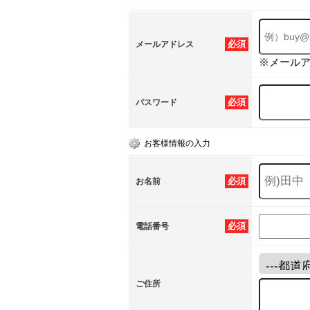
必須
メールアドレス
※メール
必須
パスワード
お客様情報の入力
必須
お名前
必須
電話番号
ご住所