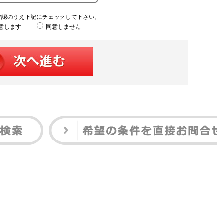
確認のうえ下記にチェックして下さい。
意します
同意しません