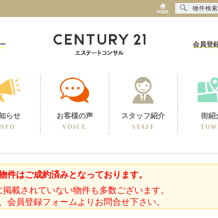
物件検索
ー
会員登
知らせ
お客様の声
スタッフ紹介
街紹
INFO
VOICE
STAFF
TOW
物件はご成約済みとなっております。
に掲載されていない物件も多数ございます。
、会員登録フォームよりお問合せ下さい。