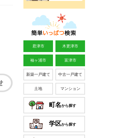
君津市
木更津市
袖ヶ浦市
富津市
新築一戸建て
中古一戸建て
土地
マンション
町名
から探す
学区
から探す