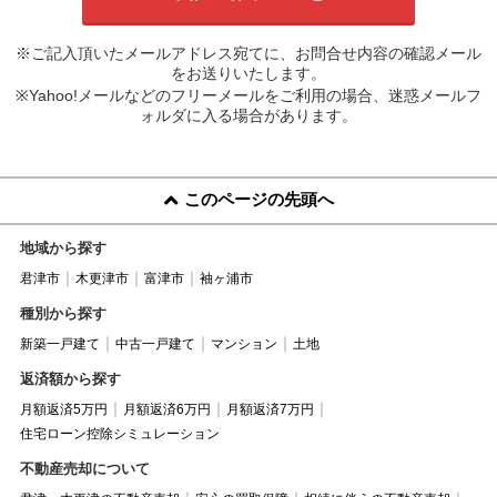
※ご記入頂いたメールアドレス宛てに、お問合せ内容の確認メール
をお送りいたします。
※Yahoo!メールなどのフリーメールをご利用の場合、迷惑メールフ
ォルダに入る場合があります。
このページの先頭へ
地域から探す
君津市
木更津市
富津市
袖ヶ浦市
種別から探す
新築一戸建て
中古一戸建て
マンション
土地
返済額から探す
月額返済5万円
月額返済6万円
月額返済7万円
住宅ローン控除シミュレーション
不動産売却について