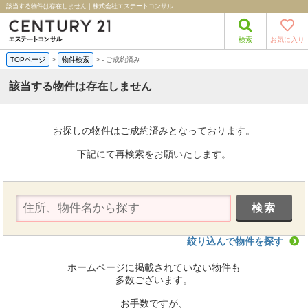
該当する物件は存在しません｜株式会社エステートコンサル
検索
お気に入り
TOPページ
>
物件検索
>
-
ご成約済み
該当する物件は存在しません
お探しの物件はご成約済みとなっております。
下記にて再検索をお願いたします。
絞り込んで物件を探す
ホームページに掲載されていない物件も
多数ございます。
お手数ですが、