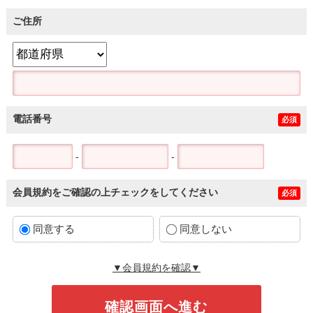
ご住所
電話番号
必須
-
-
会員規約をご確認の上チェックをしてください
必須
同意する
同意しない
▼会員規約を確認▼