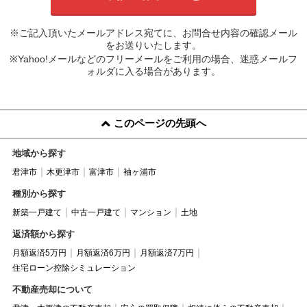
※ご記入頂いたメールアドレス宛てに、お問合せ内容の確認メール
をお送りいたします。
※Yahoo!メールなどのフリーメールをご利用の場合、迷惑メールフ
ォルダに入る場合があります。
このページの先頭へ
地域から探す
君津市
木更津市
富津市
袖ヶ浦市
種別から探す
新築一戸建て
中古一戸建て
マンション
土地
返済額から探す
月額返済5万円
月額返済6万円
月額返済7万円
住宅ローン控除シミュレーション
不動産売却について