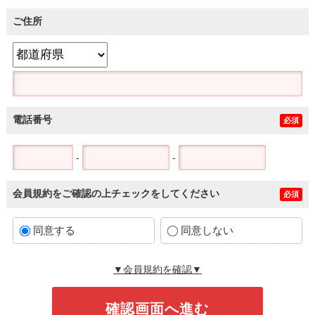
ご住所
電話番号
必須
-
-
会員規約をご確認の上チェックをしてください
必須
同意する
同意しない
▼会員規約を確認▼