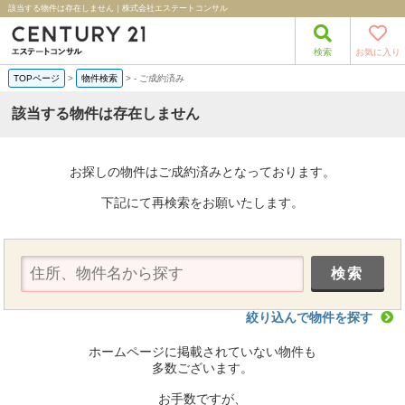
該当する物件は存在しません｜株式会社エステートコンサル
検索
お気に入り
TOPページ
>
物件検索
>
-
ご成約済み
該当する物件は存在しません
お探しの物件はご成約済みとなっております。
下記にて再検索をお願いたします。
絞り込んで物件を探す
ホームページに掲載されていない物件も
多数ございます。
お手数ですが、