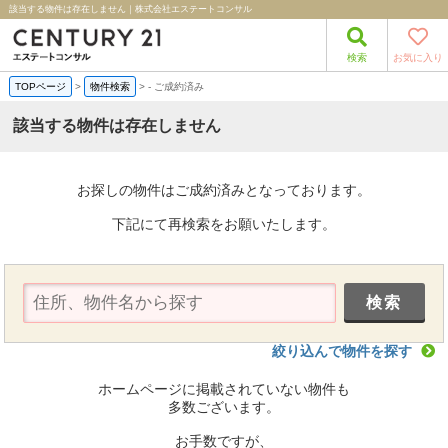
該当する物件は存在しません｜株式会社エステートコンサル
検索
お気に入り
TOPページ
>
物件検索
>
-
ご成約済み
該当する物件は存在しません
お探しの物件はご成約済みとなっております。
下記にて再検索をお願いたします。
絞り込んで物件を探す
ホームページに掲載されていない物件も
多数ございます。
お手数ですが、