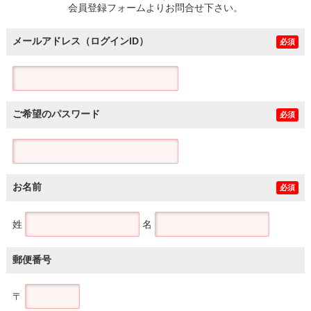
会員登録フォームよりお問合せ下さい。
メールアドレス（ログインID）
必須
ご希望のパスワード
必須
お名前
必須
姓
名
郵便番号
〒