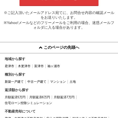
※ご記入頂いたメールアドレス宛てに、お問合せ内容の確認メール
をお送りいたします。
※Yahoo!メールなどのフリーメールをご利用の場合、迷惑メールフ
ォルダに入る場合があります。
このページの先頭へ
地域から探す
君津市
木更津市
富津市
袖ヶ浦市
種別から探す
新築一戸建て
中古一戸建て
マンション
土地
返済額から探す
月額返済5万円
月額返済6万円
月額返済7万円
住宅ローン控除シミュレーション
不動産売却について