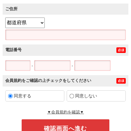
ご住所
電話番号
必須
-
-
会員規約をご確認の上チェックをしてください
必須
同意する
同意しない
▼会員規約を確認▼