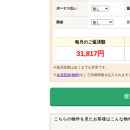
ボーナス払い
返
頭金
直
毎月のご返済額
31,817円
※返済金額はあくまでも目安です。
※
会員登録(無料)
をして詳細情報を記入されます
住
こちらの物件を見たお客様はこんな物