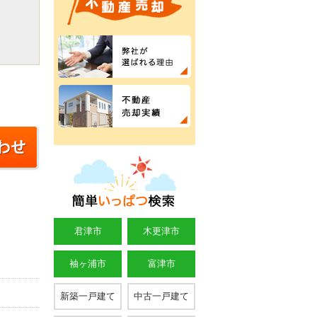
君津市
木更津市
袖ヶ浦市
富津市
新築一戸建て
中古一戸建て