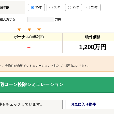
済年数
35年
30年
25年
20年
接入力する
万円
ボーナス(×年2回)
物件価格
－
1,200万円
と、全物件が自動でシミュレーションされとても便利になります。
宅ローン控除シミュレーション
件もチェックしています。
お気に入り物件