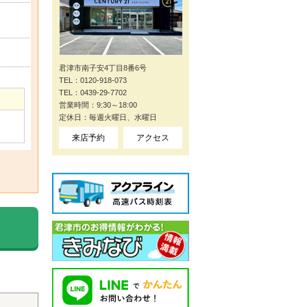
君津市南子安4丁目8番6号
TEL：0120-918-073
TEL：0439-29-7702
営業時間：9:30～18:00
定休日：毎週火曜日、水曜日
来店予約
アクセス