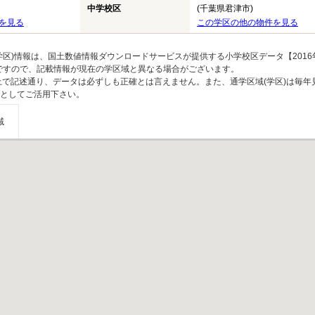
中学校区
(千葉県君津市)
を見る
この学区の他の物件を見る
区)情報は、国土数値情報ダウンロードサービスが提供する小学校区データ【2016
のですので、記載情報が現在の学区域と異なる場合がございます。
上で記述通り、データは必ずしも正確とは言えません。また、通学区域(学区)は毎年
としてご活用下さい。
域