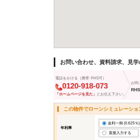
お問い合わせ、資料請求、見学
電話をかける（携帯･PHS可）
お問
0120-918-073
RHS
「ホームページを見た」
とお伝え下さい。
この物件でローンシミュレーショ
金利一例 (0.625％)
年利率
直接入力する