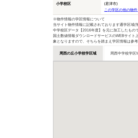
小学校区
(君津市)
この学区の他の物件
※物件情報の学区情報について
当サイト物件情報に記載されております通学区域(学
中学校区データ【2016年度】を元に加工したも
国土数値情報ダウンロードサービスのWEBサイト
象となりますので、そちらを踏まえ学区情報は参考
周西の丘小学校学区域
周西中学校学区