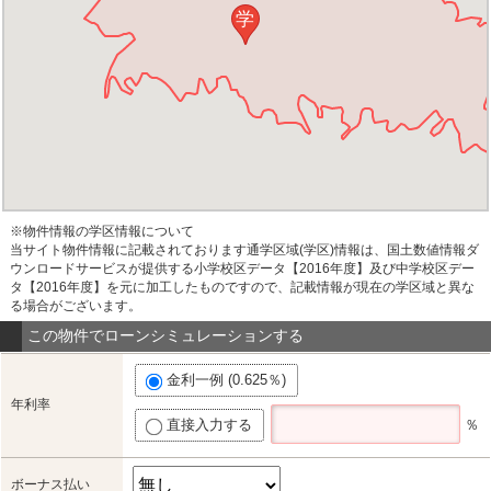
学
※物件情報の学区情報について
当サイト物件情報に記載されております通学区域(学区)情報は、国土数値情報ダ
ウンロードサービスが提供する小学校区データ【2016年度】及び中学校区デー
タ【2016年度】を元に加工したものですので、記載情報が現在の学区域と異な
る場合がございます。
この物件でローンシミュレーションする
金利一例 (0.625％)
年利率
直接入力する
％
ボーナス払い