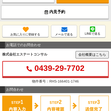
内見予約
LINEで送る
お気に入りに登録する
メールで送る
お電話でのお問合わせ
株式会社エステートコンサル
会社概要はこちら
0439-29-7702
物件番号：RHS-166401-1746
お問合わせ