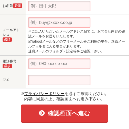
お名前
必須
メールアド
※ご記入いただいたメールアドレス宛てに、お問合せ内容の確
レス
認メールをお送りいたします。
必須
※Yahoo!メールなどのフリーメールをご利用の場合、迷惑メー
ルフォルダに入る場合があります。
迷惑メールのフォルダ・設定等をご確認下さい。
電話番号
必須
FAX
※
プライバシーポリシー
を必ずご確認ください。
内容に同意の上、確認画面へお進み下さい。
確認画面へ進む