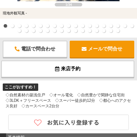
1/34
現地外観写真 -
電話で問合わせ
メールで問合せ
来店予約
ここがおすすめ！
◇自然素材の築浅住戸 ◇オール電化 ◇自然豊かで閑静な住宅街
◇3LDK＋フリースペース ◇スーパー徒歩約12分 ◇都心へのアクセ
ス良好 ◇カースペース2台分