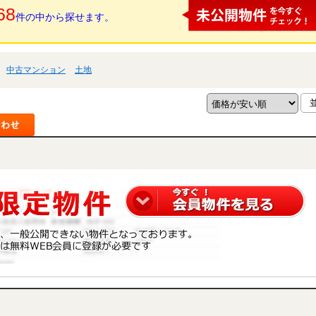
68
件の中から探せます。
中古マンション
土地