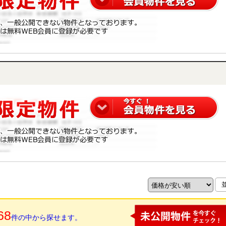
68
件の中から探せます。