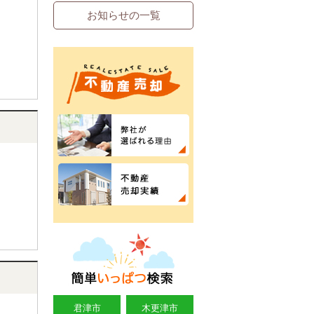
お知らせの一覧
君津市
木更津市