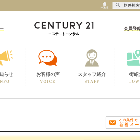
物件検索
ー
会員登
知らせ
お客様の声
スタッフ紹介
街紹
INFO
VOICE
STAFF
TOW