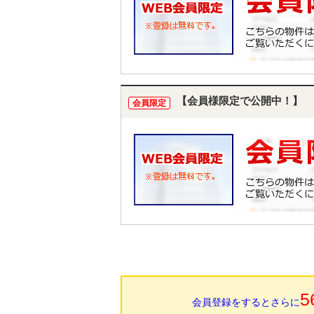
【会員様限定で公開中！】
会員限定
5
会員登録をするとさらに