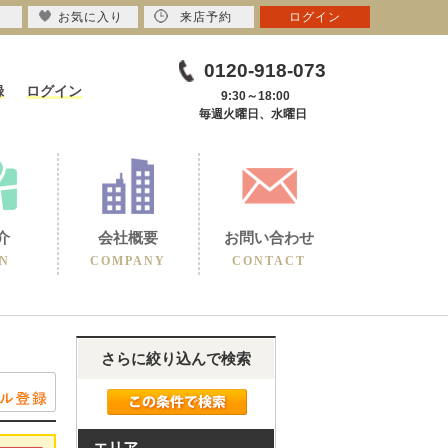
お気に入り
来店予約
ログイン
0120-918-073
録
ログイン
9:30～18:00
毎週火曜日、水曜日
介
会社概要
お問い合わせ
N
COMPANY
CONTACT
さらに絞り込んで検索
エリア