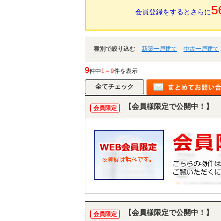
5
会員登録をするとさらに
種別で絞り込む
新築一戸建て
中古一戸建て
9
件中
1～9
件を表示
【会員様限定で公開中！】
会員限定
【会員様限定で公開中！】
会員限定