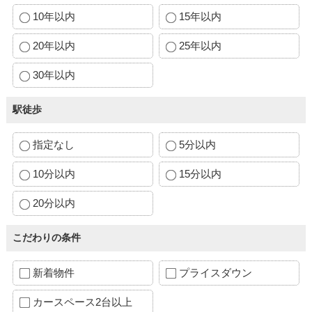
10年以内
15年以内
20年以内
25年以内
30年以内
駅徒歩
指定なし
5分以内
10分以内
15分以内
20分以内
こだわりの条件
新着物件
プライスダウン
カースペース2台以上