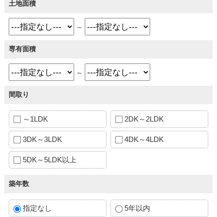
土地面積
～
専有面積
～
間取り
～1LDK
2DK～2LDK
3DK～3LDK
4DK～4LDK
5DK～5LDK以上
築年数
指定なし
5年以内