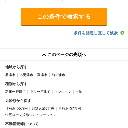
条件を指定し直して検索
このページの先頭へ
地域から探す
君津市
木更津市
富津市
袖ヶ浦市
種別から探す
新築一戸建て
中古一戸建て
マンション
土地
返済額から探す
月額返済5万円
月額返済6万円
月額返済7万円
住宅ローン控除シミュレーション
不動産売却について