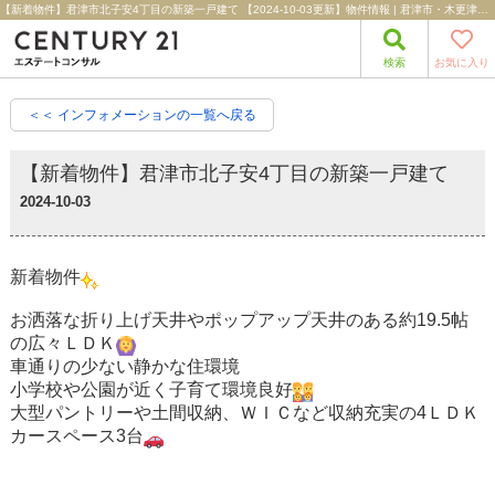
【新着物件】君津市北子安4丁目の新築一戸建て 【2024-10-03更新】物件情報 | 君津市・木更津市の不動産売買情報｜センチュリー21エステートコンサル
検索
お気に入り
＜＜ インフォメーションの一覧へ戻る
【新着物件】君津市北子安4丁目の新築一戸建て
2024-10-03
新着物件
お洒落な折り上げ天井やポップアップ天井のある約19.5帖
の広々ＬＤＫ
車通りの少ない静かな住環境
小学校や公園が近く子育て環境良好
大型パントリーや土間収納、ＷＩＣなど収納充実の4ＬＤＫ
カースペース3台