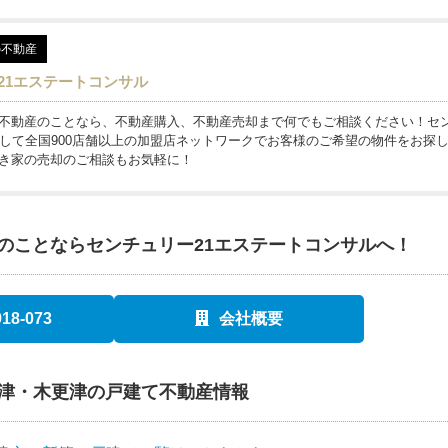
の不動産
21エステートコンサル
不動産のことなら、不動産購入、不動産売却まで何でもご相談ください！セ
として全国900店舗以上の加盟店ネットワークでお客様のご希望の物件をお探
き家の売却のご相談もお気軽に！
のことならセンチュリー21エステートコンサルへ！
918-073
会社概要
津・木更津の戸建て不動産情報