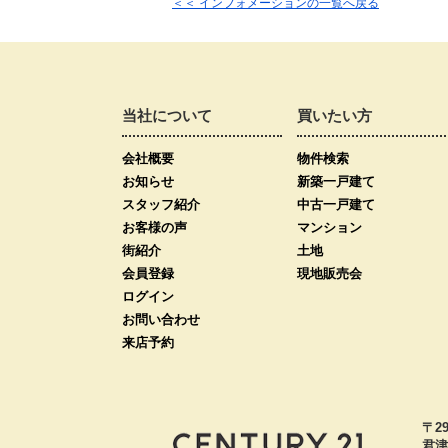
＜＜ インフォメーションの一覧へ戻る
当社について
買いたい方
会社概要
物件検索
お知らせ
新築一戸建て
スタッフ紹介
中古一戸建て
お客様の声
マンション
街紹介
土地
会員登録
現地販売会
ログイン
お問い合わせ
来店予約
〒29
君津