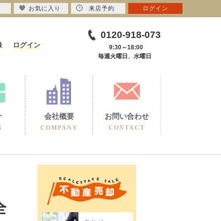
お気に入り
来店予約
ログイン
0120-918-073
録
ログイン
9:30～18:00
毎週火曜日、水曜日
介
会社概要
お問い合わせ
N
COMPANY
CONTACT
全