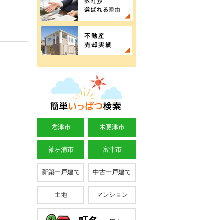
君津市
木更津市
袖ヶ浦市
富津市
新築一戸建て
中古一戸建て
土地
マンション