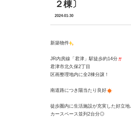
２棟〕
2024-01-30
新築物件
JR内房線「君津」駅徒歩約14分
君津市北久保2丁目
区画整理地内に全2棟分譲！
南道路につき陽当たり良好
徒歩圏内に生活施設が充実した好立地
カースペース並列2台分◎