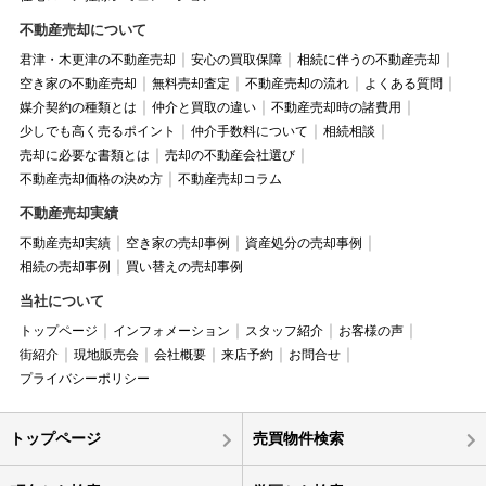
不動産売却について
君津・木更津の不動産売却
安心の買取保障
相続に伴うの不動産売却
空き家の不動産売却
無料売却査定
不動産売却の流れ
よくある質問
媒介契約の種類とは
仲介と買取の違い
不動産売却時の諸費用
少しでも高く売るポイント
仲介手数料について
相続相談
売却に必要な書類とは
売却の不動産会社選び
不動産売却価格の決め方
不動産売却コラム
不動産売却実績
不動産売却実績
空き家の売却事例
資産処分の売却事例
相続の売却事例
買い替えの売却事例
当社について
トップページ
インフォメーション
スタッフ紹介
お客様の声
街紹介
現地販売会
会社概要
来店予約
お問合せ
プライバシーポリシー
トップページ
売買物件検索