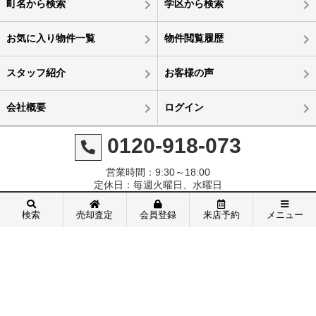
町名から検索
学区から検索
お気に入り物件一覧
物件閲覧履歴
スタッフ紹介
お客様の声
会社概要
ログイン
0120-918-073
営業時間：9:30～18:00
定休日：毎週火曜日、水曜日
検索
売却査定
会員登録
来店予約
メニュー
メニュー
センチュリー21の加盟店は、すべて独立・自営です。
会員メニュー
©株式会社エステートコンサル
新規会員登録
ログイン
お気に入り物件一覧
物件閲覧履歴