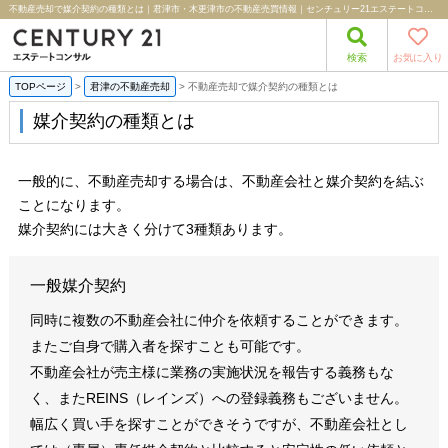
不動産売却で媒介契約の種類とは｜君津市・木更津市の不動産売買情報｜センチュリー21エステートコンサル
検索
お気に入り
TOPページ
>
君津の不動産売却
>
不動産売却で媒介契約の種類とは