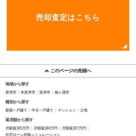
売却査定はこちら
このページの先頭へ
地域から探す
君津市
木更津市
富津市
袖ヶ浦市
種別から探す
新築一戸建て
中古一戸建て
マンション
土地
返済額から探す
月額返済5万円
月額返済6万円
月額返済7万円
住宅ローン控除シミュレーション