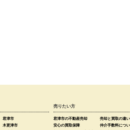
売りたい方
君津市
君津市の不動産売却
売却と買取の違い
木更津市
安心の買取保障
仲介手数料につい