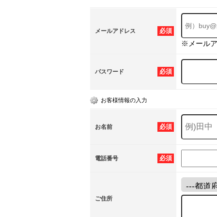
必須
メールアドレス
※メール
必須
パスワード
お客様情報の入力
必須
お名前
必須
電話番号
ご住所