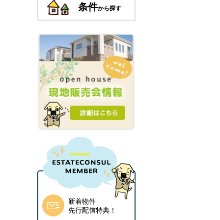
条件
から探す
新着物件
先行配信特典！