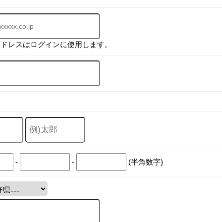
アドレスはログインに使用します。
-
-
(半角数字)