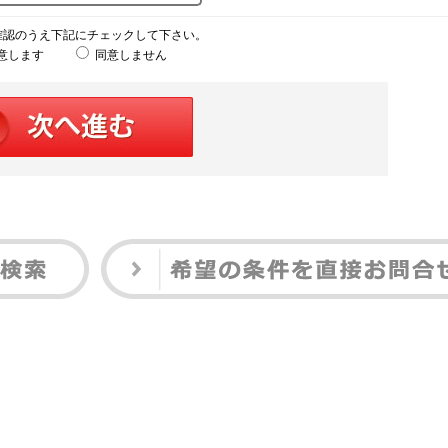
確認のうえ下記にチェックして下さい。
意します
同意しません