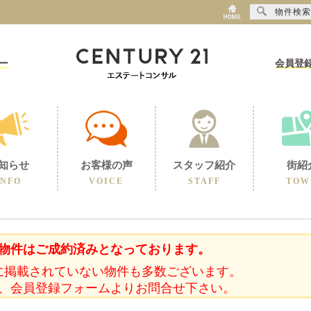
物件検索
ー
会員登
知らせ
お客様の声
スタッフ紹介
街紹
INFO
VOICE
STAFF
TOW
物件はご成約済みとなっております。
に掲載されていない物件も多数ございます。
、会員登録フォームよりお問合せ下さい。