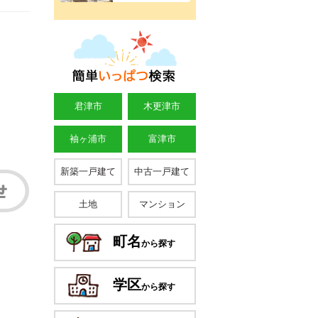
君津市
木更津市
袖ヶ浦市
富津市
新築一戸建て
中古一戸建て
土地
マンション
町名
から探す
学区
から探す