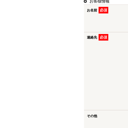
お客様情報
必須
お名前
必須
連絡先
その他