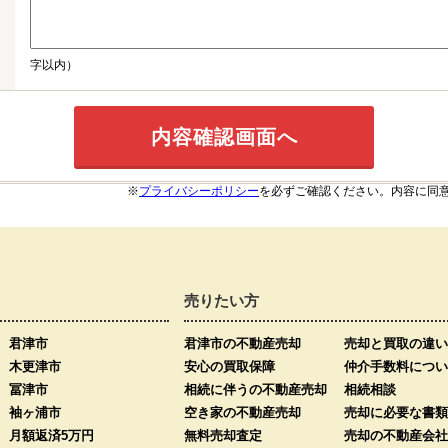
字以内）
※
プライバシーポリシー
を必ずご確認ください。内容に同
売りたい方
君津市
君津市の不動産売却
売却と買取の違い
木更津市
安心の買取保障
仲介手数料につい
冨津市
相続に伴うの不動産売却
相続相談
袖ヶ浦市
空き家の不動産売却
売却に必要な書類
月額返済5万円
無料売却査定
売却の不動産会社