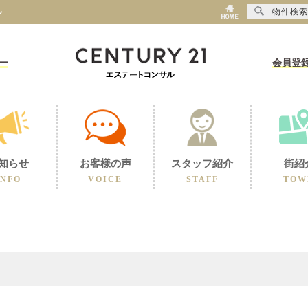
物件検索
ル
ー
会員登
知らせ
お客様の声
スタッフ紹介
街紹
INFO
VOICE
STAFF
TOW