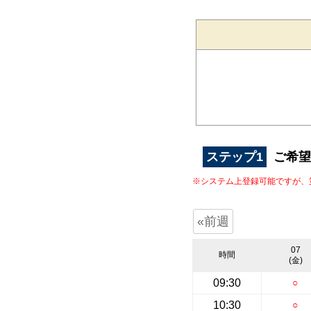
ステップ1
ご希望
※システム上登録可能ですが、
«前週
07
時間
(金)
09:30
○
10:30
○