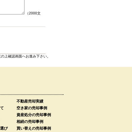
（2000文
意の上確認画面へお進み下さい。
不動産売却実績
て
空き家の売却事例
資産処分の売却事例
相続の売却事例
選び
買い替えの売却事例