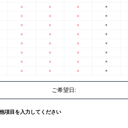
○
○
○
×
○
○
○
×
○
○
○
×
○
○
○
×
○
○
○
×
○
○
○
×
○
○
○
×
○
○
○
×
ご希望日:
他項目を入力してください