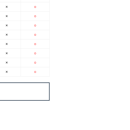
×
○
×
○
×
○
×
○
×
○
×
○
×
○
×
○