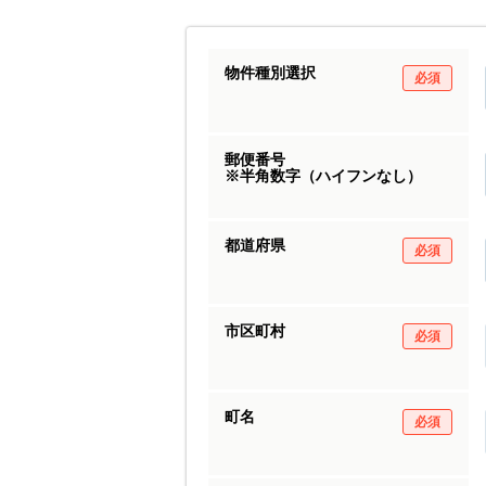
物件種別選択
必須
郵便番号
※半角数字（ハイフンなし）
都道府県
必須
市区町村
必須
町名
必須