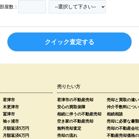
部屋数：
売りたい方
君津市
君津市の不動産売却
売却と買取の違い
木更津市
安心の買取保障
仲介手数料につい
冨津市
相続に伴うの不動産売却
相続相談
袖ヶ浦市
空き家の不動産売却
売却に必要な書類
月額返済5万円
無料売却査定
売却の不動産会社
月額返済6万円
売却の流れ
不動産売却価格の