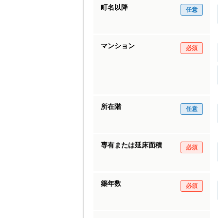
町名以降
任意
マンション
必須
所在階
任意
専有または延床面積
必須
築年数
必須